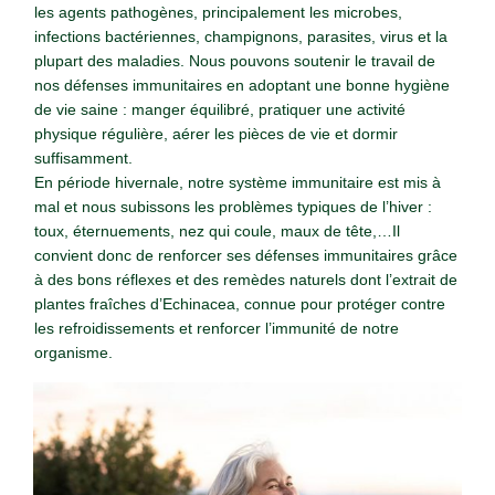
les agents pathogènes, principalement les microbes,
infections bactériennes, champignons, parasites, virus et la
plupart des maladies. Nous pouvons soutenir le travail de
nos défenses immunitaires en adoptant une bonne hygiène
de vie saine : manger équilibré, pratiquer une activité
physique régulière, aérer les pièces de vie et dormir
suffisamment.
En période hivernale, notre système immunitaire est mis à
mal et nous subissons les problèmes typiques de l’hiver :
toux, éternuements, nez qui coule, maux de tête,…Il
convient donc de renforcer ses défenses immunitaires grâce
à des bons réflexes et des remèdes naturels dont l’extrait de
plantes fraîches d’Echinacea, connue pour protéger contre
les refroidissements et renforcer l’immunité de notre
organisme.