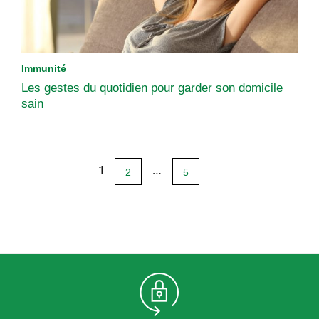
Immunité
Les gestes du quotidien pour garder son domicile
sain
1
…
2
5