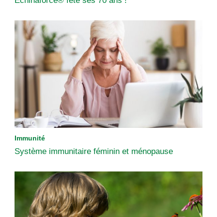
Echinaforce® fête ses 70 ans !
Immunité
Système immunitaire féminin et ménopause