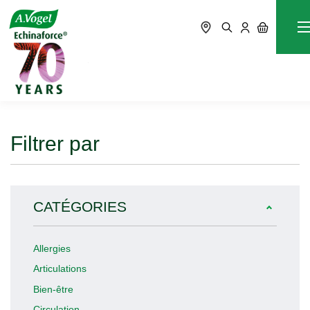
Immunité
Accueil
Blog
Filtrer par
CATÉGORIES
Allergies
Articulations
Bien-être
Circulation