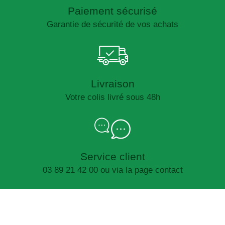
Paiement sécurisé
Garantie de sécurité de vos achats
Livraison
Votre colis livré sous 48h
Service client
03 89 21 42 00 ou via la page contact