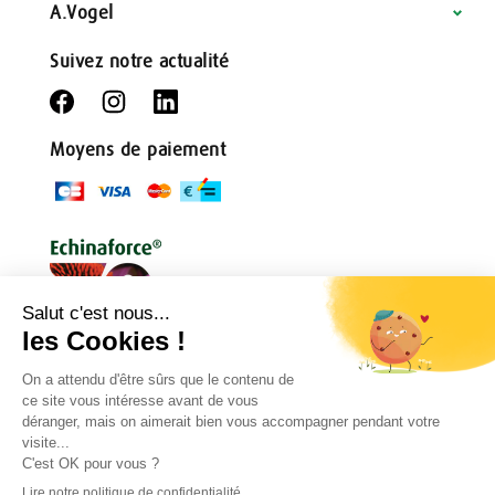
A.Vogel
Suivez notre actualité
Moyens de paiement
Conditions générales
Règlement de jeu
Politique de confidentialité
Mentions légales
Droit de rétractation
Contact