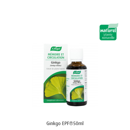
Ginkgo EPF®50ml