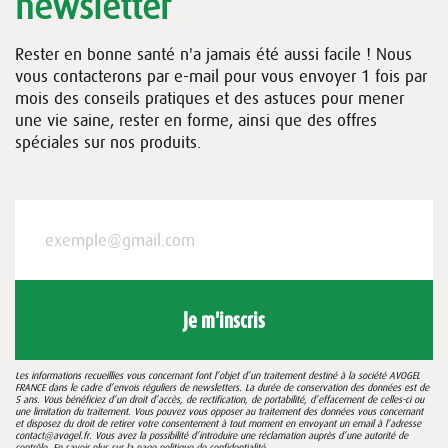
newsletter
Rester en bonne santé n'a jamais été aussi facile ! Nous
vous contacterons par e-mail pour vous envoyer 1 fois par
mois des conseils pratiques et des astuces pour mener
une vie saine, rester en forme, ainsi que des offres
spéciales sur nos produits.
Je m'inscris
Les informations recueillies vous concernant font l’objet d’un traitement destiné à la société AVOGEL
FRANCE dans le cadre d’envois réguliers de newsletters. La durée de conservation des données est de
5 ans. Vous bénéficiez d’un droit d’accès, de rectification, de portabilité, d’effacement de celles-ci ou
une limitation du traitement. Vous pouvez vous opposer au traitement des données vous concernant
et disposez du droit de retirer votre consentement à tout moment en envoyant un email à l’adresse
contact@avogel.fr. Vous avez la possibilité d’introduire une réclamation auprès d’une autorité de
contrôle. En savoir plus sur la page
politique de confidentialité