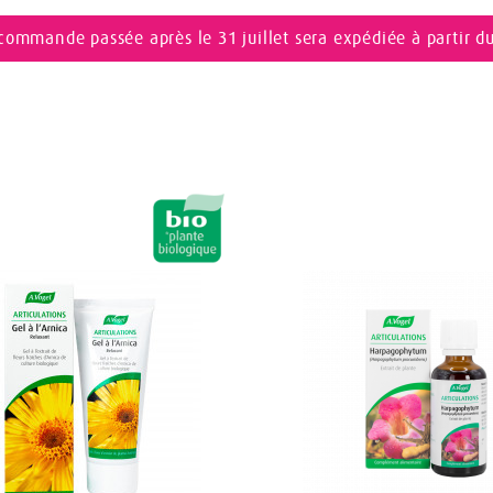
commande passée après le 31 juillet sera expédiée à partir d