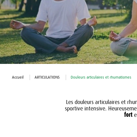
Accueil
ARTICULATIONS
Douleurs articulaires et rhumatismes
Les douleurs articulaires et rh
sportive intensive. Heureusem
fort
et