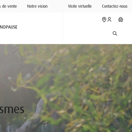
s de vente
Notre vision
Visite virtuelle
Contactez-nous
NOPAUSE
ismes