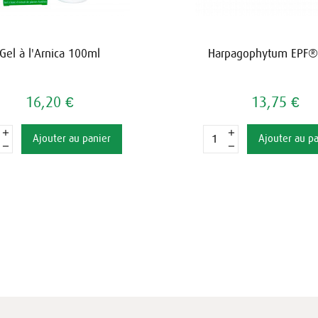
Gel à l'Arnica 100ml
Harpagophytum EPF
16,20 €
13,75 €
Ajouter au panier
Ajouter au p