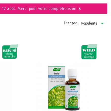
u 17 août. Merci pour votre compréhension ☀️
Trier par :
Popularité