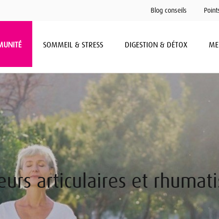
Blog conseils
Point
MUNITÉ
SOMMEIL & STRESS
DIGESTION & DÉTOX
ME
eurs articulaires et rhumat