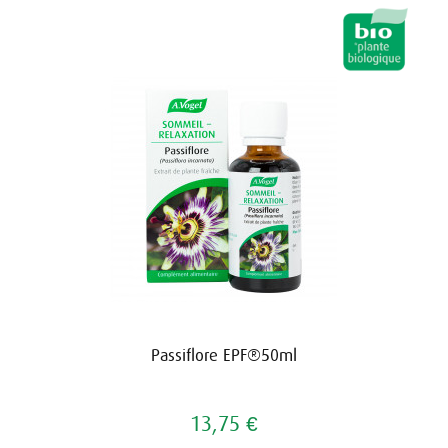
Passiflore EPF®50ml
13,75 €