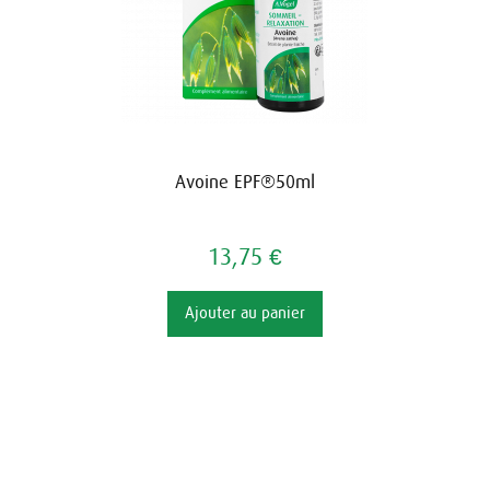
Avoine EPF®50ml
13,75 €
Ajouter au panier