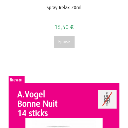
Spray Relax 20ml
16,50 €
Epuisé
Nouveau
A.Vogel
Bonne Nuit
14 sticks