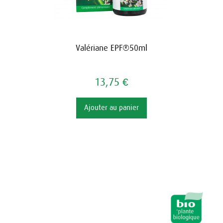
Valériane EPF®50ml
13,75 €
Ajouter au panier