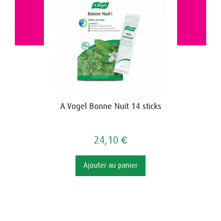
A.Vogel Bonne Nuit 14 sticks
24,10 €
Ajouter au panier