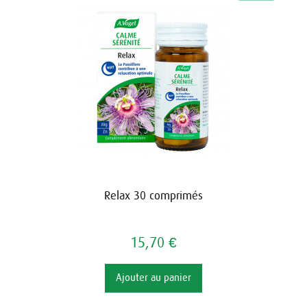
Relax 30 comprimés
15,70 €
Ajouter au panier