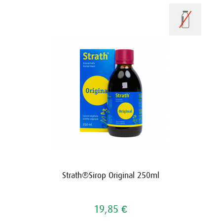
Strath®Sirop Original 250ml
19,85 €