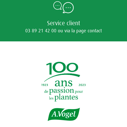
Service client
03 89 21 42 00 ou via la page contact