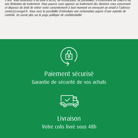
5 ans. Vous bénéficiez d’un droit d’accès, de rectification, de portabilité, d’effacement de celles-ci ou
une limitation du traitement. Vous pouvez vous opposer au traitement des données vous concernant
et disposez du droit de retirer votre consentement à tout moment en envoyant un email à l’adresse
contact@avogel.fr. Vous avez la possibilité d’introduire une réclamation auprès d’une autorité de
contrôle. En savoir plus sur la page
politique de confidentialité
Paiement sécurisé
Garantie de sécurité de vos achats
Livraison
Votre colis livré sous 48h