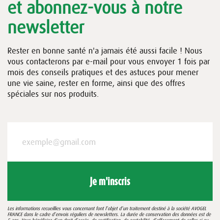
et abonnez-vous à notre
newsletter
Rester en bonne santé n'a jamais été aussi facile ! Nous
vous contacterons par e-mail pour vous envoyer 1 fois par
mois des conseils pratiques et des astuces pour mener
une vie saine, rester en forme, ainsi que des offres
spéciales sur nos produits.
Je m'inscris
Les informations recueillies vous concernant font l’objet d’un traitement destiné à la société AVOGEL
FRANCE dans le cadre d’envois réguliers de newsletters. La durée de conservation des données est de