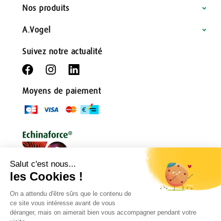
Nos produits
A.Vogel
Suivez notre actualité
Moyens de paiement
Conditions générales
Règlement de jeu
Politique de confidentialité