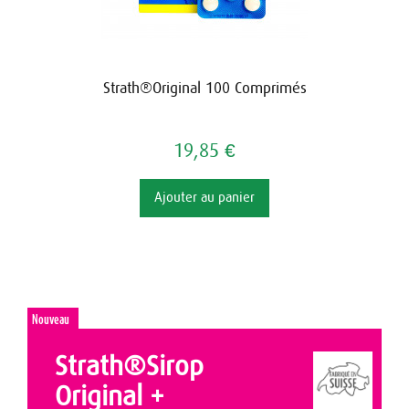
Strath®Original 100 Comprimés
19,85 €
Ajouter au panier
Nouveau
Strath®Sirop
Original +