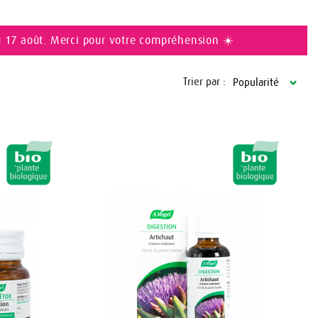
u 17 août. Merci pour votre compréhension ☀️
Trier par :
Popularité