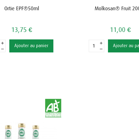
Ortie EPF®50ml
Molkosan® Fruit 20
13,75 €
11,00 €
Ajouter au panier
Ajouter au p