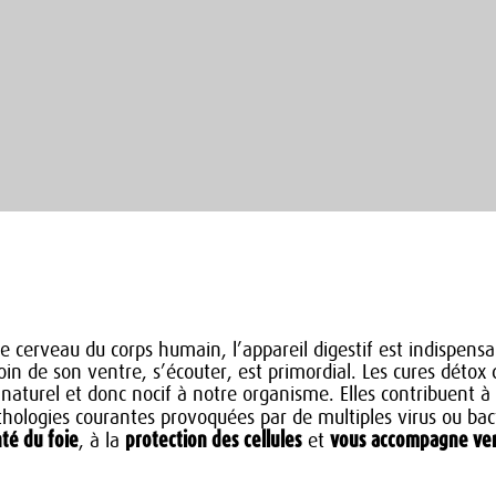
cerveau du corps humain, l’appareil digestif est indispens
n de son ventre, s’écouter, est primordial. Les cures détox
 naturel et donc nocif à notre organisme. Elles contribuent à 
thologies courantes provoquées par de multiples virus ou bac
nté du foie
protection des cellules
vous accompagne vers
, à la
et