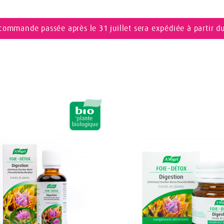
commande passée après le 31 juillet sera expédiée à partir d