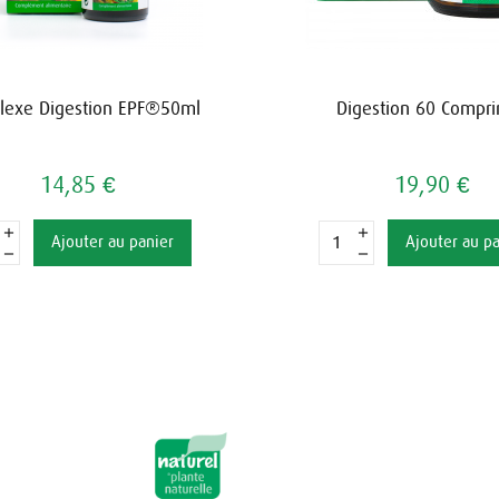
lexe Digestion EPF®50ml
Digestion 60 Compr
14,85 €
19,90 €
Ajouter au panier
Ajouter au p