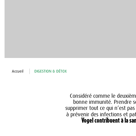
Accueil
DIGESTION & DÉTOX
Considéré comme le deuxième 
bonne immunité. Prendre soi
supprimer tout ce qui n’est pas
à prévenir des infections et pa
Vogel contribuent à la sa