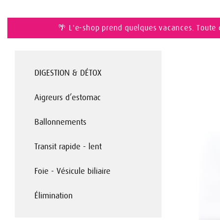
🌴 L'e-shop prend quelques vacances. Toute 
DIGESTION & DÉTOX
Aigreurs d’estomac
Ballonnements
Transit rapide - lent
Foie - Vésicule biliaire
Élimination