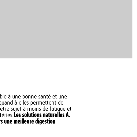
able à une bonne santé et une
 quand à elles permettent de
être sujet à moins de fatigue et
Les solutions naturelles A.
téries.
 une meilleure digestion