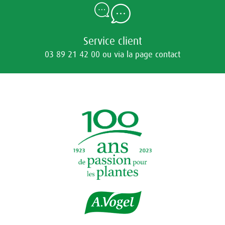
Service client
03 89 21 42 00 ou via la page contact