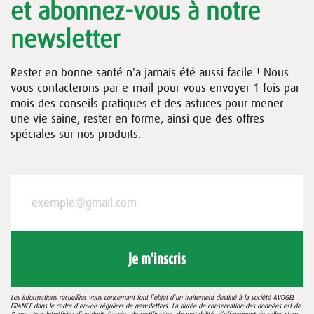
et abonnez-vous à notre
newsletter
Rester en bonne santé n'a jamais été aussi facile ! Nous
vous contacterons par e-mail pour vous envoyer 1 fois par
mois des conseils pratiques et des astuces pour mener
une vie saine, rester en forme, ainsi que des offres
spéciales sur nos produits.
Je m'inscris
Les informations recueillies vous concernant font l’objet d’un traitement destiné à la société AVOGEL
FRANCE dans le cadre d’envois réguliers de newsletters. La durée de conservation des données est de