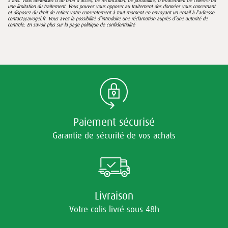
5 ans. Vous bénéficiez d’un droit d’accès, de rectification, de portabilité, d’effacement de celles-ci ou
une limitation du traitement. Vous pouvez vous opposer au traitement des données vous concernant
et disposez du droit de retirer votre consentement à tout moment en envoyant un email à l’adresse
contact@avogel.fr. Vous avez la possibilité d’introduire une réclamation auprès d’une autorité de
contrôle. En savoir plus sur la page
politique de confidentialité
Paiement sécurisé
Garantie de sécurité de vos achats
Livraison
Votre colis livré sous 48h