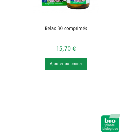
Relax 30 comprimés
15,70 €
Ajouter au panier