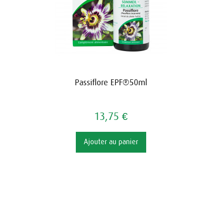
Passiflore EPF®50ml
13,75 €
Ajouter au panier