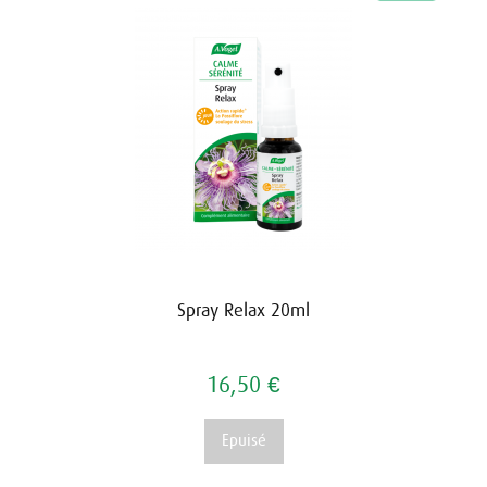
Spray Relax 20ml
16,50 €
Epuisé