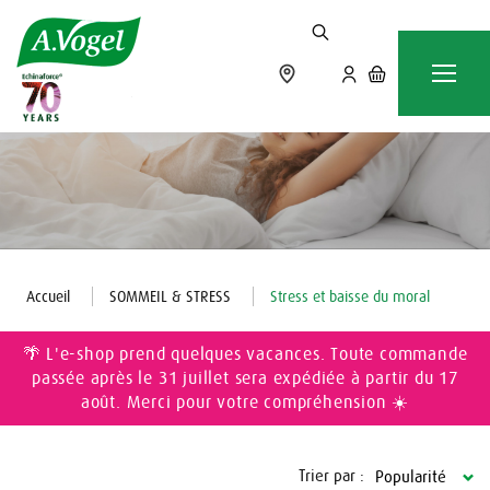
Accueil
SOMMEIL & STRESS
Stress et baisse du moral
🌴 L'e-shop prend quelques vacances. Toute commande
passée après le 31 juillet sera expédiée à partir du 17
août. Merci pour votre compréhension ☀️
Trier par :
Popularité