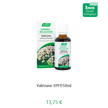
Valériane EPF®50ml
13,75 €