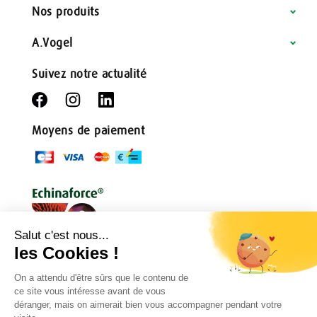
Nos produits
A.Vogel
Suivez notre actualité
Moyens de paiement
Conditions générales
Règlement de jeu
Politique de confidentialité