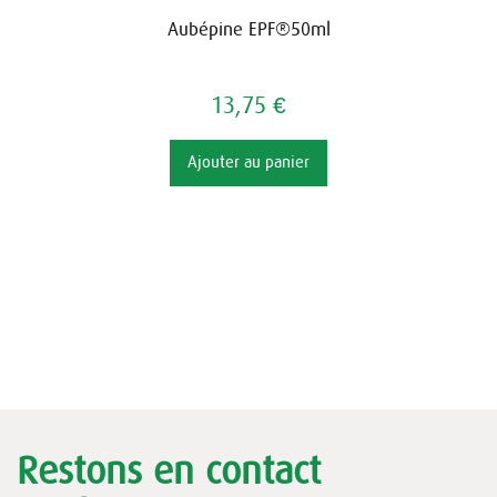
Aubépine EPF®50ml
13,75 €
Ajouter au panier
Restons en contact