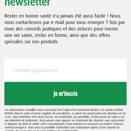
newsletter
Rester en bonne santé n'a jamais été aussi facile ! Nous
vous contacterons par e-mail pour vous envoyer 1 fois par
mois des conseils pratiques et des astuces pour mener
une vie saine, rester en forme, ainsi que des offres
spéciales sur nos produits.
Je m'inscris
Les informations recueillies vous concernant font l’objet d’un traitement destiné à la société AVOGEL
FRANCE dans le cadre d’envois réguliers de newsletters. La durée de conservation des données est de
5 ans. Vous bénéficiez d’un droit d’accès, de rectification, de portabilité, d’effacement de celles-ci ou
une limitation du traitement. Vous pouvez vous opposer au traitement des données vous concernant
et disposez du droit de retirer votre consentement à tout moment en envoyant un email à l’adresse
contact@avogel.fr. Vous avez la possibilité d’introduire une réclamation auprès d’une autorité de
contrôle. En savoir plus sur la page
politique de confidentialité