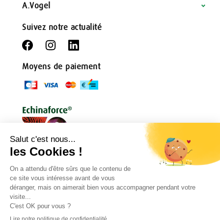
A.Vogel
Suivez notre actualité
Moyens de paiement
Conditions générales
Règlement de jeu
Politique de confidentialité
Mentions légales
Droit de rétractation
Contact