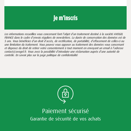
Je m'inscris
Les informations recueillies vous concernant font l’objet d’un traitement destiné à la société AVOGEL
FRANCE dans le cadre d’envois réguliers de newsletters. La durée de conservation des données est de
5 ans. Vous bénéficiez d’un droit d’accès, de rectification, de portabilité, d’effacement de celles-ci ou
une limitation du traitement. Vous pouvez vous opposer au traitement des données vous concernant
et disposez du droit de retirer votre consentement à tout moment en envoyant un email à l’adresse
contact@avogel.fr. Vous avez la possibilité d’introduire une réclamation auprès d’une autorité de
contrôle. En savoir plus sur la page
politique de confidentialité
Paiement sécurisé
Garantie de sécurité de vos achats