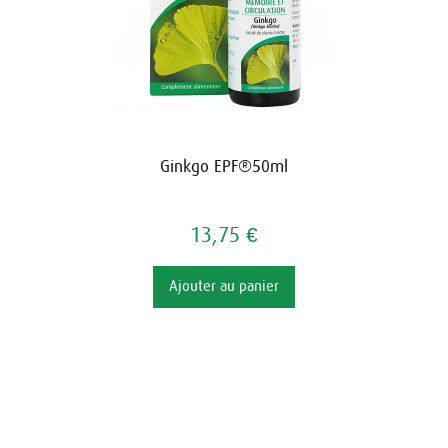
Ginkgo EPF®50ml
13,75 €
Ajouter au panier