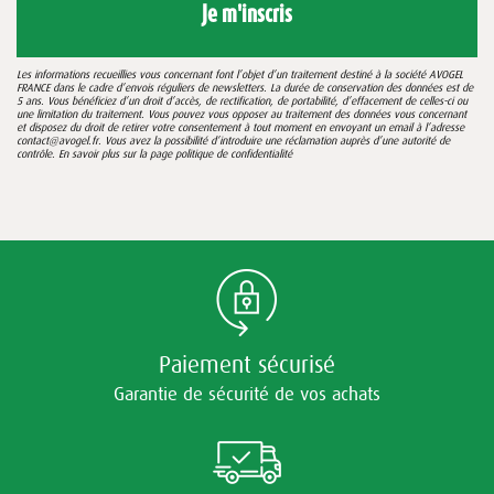
Je m'inscris
Les informations recueillies vous concernant font l’objet d’un traitement destiné à la société AVOGEL
FRANCE dans le cadre d’envois réguliers de newsletters. La durée de conservation des données est de
5 ans. Vous bénéficiez d’un droit d’accès, de rectification, de portabilité, d’effacement de celles-ci ou
une limitation du traitement. Vous pouvez vous opposer au traitement des données vous concernant
et disposez du droit de retirer votre consentement à tout moment en envoyant un email à l’adresse
contact@avogel.fr. Vous avez la possibilité d’introduire une réclamation auprès d’une autorité de
contrôle. En savoir plus sur la page
politique de confidentialité
Paiement sécurisé
Garantie de sécurité de vos achats