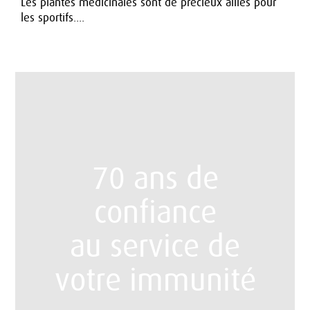
Les plantes médicinales sont de précieux alliés pour
les sportifs....
Voir tous nos conseils
70 ans de
confiance
au service de
votre immunité