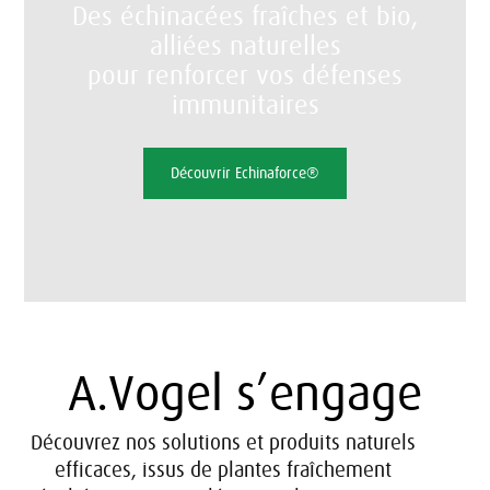
Des échinacées fraîches et bio,
alliées naturelles
pour renforcer vos défenses
immunitaires
Découvrir Echinaforce®
A.Vogel s’engage
Découvrez nos solutions et produits naturels
efficaces, issus de plantes fraîchement