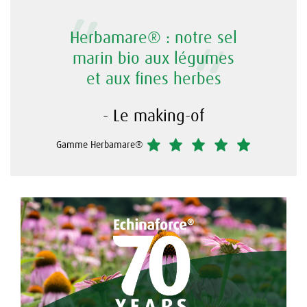
"
"
Herbamare® : notre sel
marin bio aux légumes
et aux fines herbes
- Le making-of
Gamme Herbamare®️