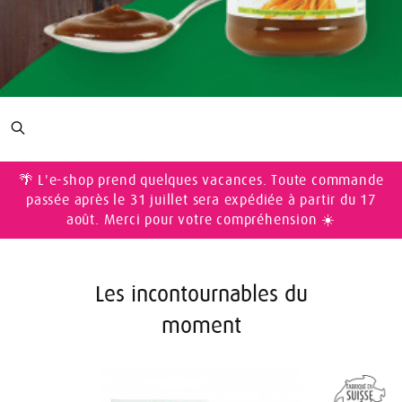
🌴 L'e-shop prend quelques vacances. Toute commande
passée après le 31 juillet sera expédiée à partir du 17
août. Merci pour votre compréhension ☀️
Les incontournables du
moment