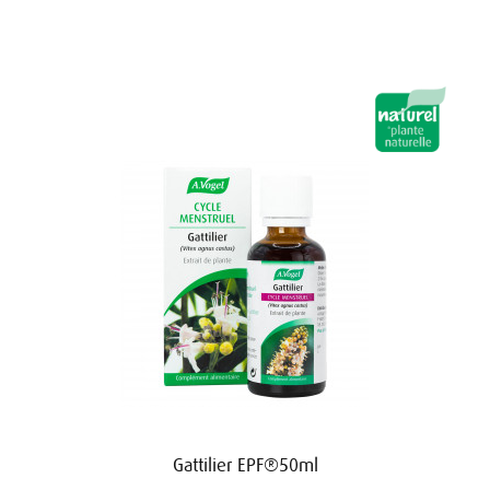
Gattilier EPF®50ml