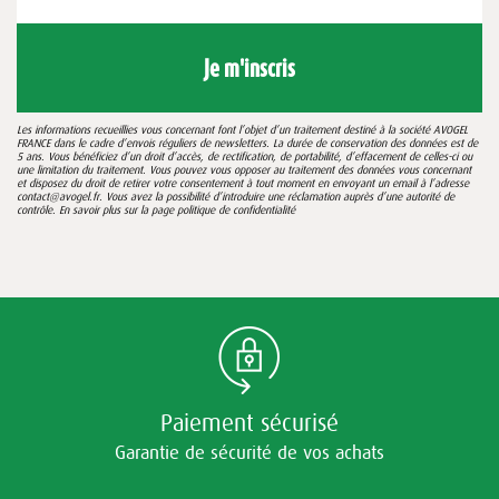
Je m'inscris
Les informations recueillies vous concernant font l’objet d’un traitement destiné à la société AVOGEL
FRANCE dans le cadre d’envois réguliers de newsletters. La durée de conservation des données est de
5 ans. Vous bénéficiez d’un droit d’accès, de rectification, de portabilité, d’effacement de celles-ci ou
une limitation du traitement. Vous pouvez vous opposer au traitement des données vous concernant
et disposez du droit de retirer votre consentement à tout moment en envoyant un email à l’adresse
contact@avogel.fr. Vous avez la possibilité d’introduire une réclamation auprès d’une autorité de
contrôle. En savoir plus sur la page
politique de confidentialité
Paiement sécurisé
Garantie de sécurité de vos achats