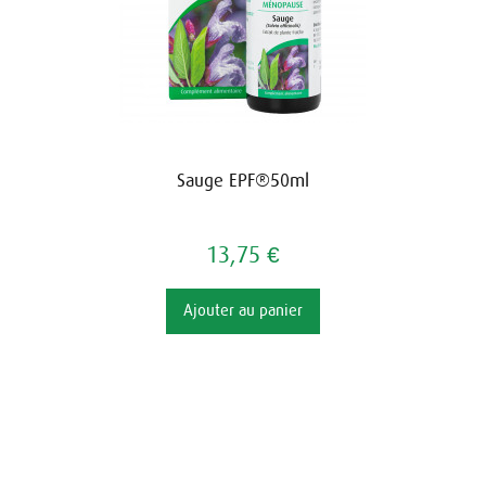
Sauge EPF®50ml
13,75 €
Ajouter au panier