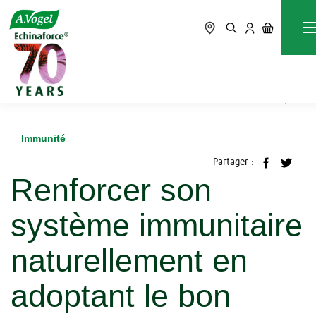
Accueil
Blog
Immunité
Renforcer son système immunitaire naturellement en
adoptant le bon mode de vie
Immunité
Partager :
Renforcer son
système immunitaire
naturellement en
adoptant le bon