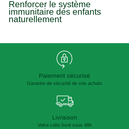
Renforcer le système
immunitaire des enfants
naturellement
Paiement sécurisé
Garantie de sécurité de vos achats
Livraison
Votre colis livré sous 48h