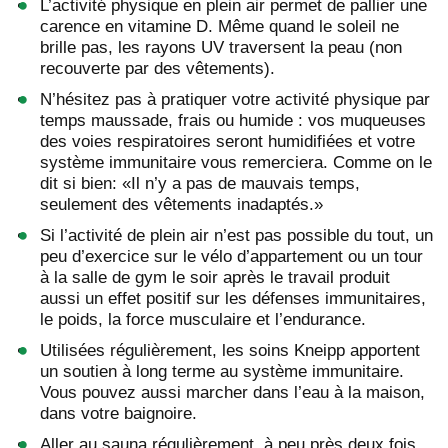
L’activité physique en plein air permet de pallier une
carence en vitamine D. Même quand le soleil ne
brille pas, les rayons UV traversent la peau (non
recouverte par des vêtements).
N’hésitez pas à pratiquer votre activité physique par
temps maussade, frais ou humide : vos muqueuses
des voies respiratoires seront humidifiées et votre
système immunitaire vous remerciera. Comme on le
dit si bien: «Il n’y a pas de mauvais temps,
seulement des vêtements inadaptés.»
Si l’activité de plein air n’est pas possible du tout, un
peu d’exercice sur le vélo d’appartement ou un tour
à la salle de gym le soir après le travail produit
aussi un effet positif sur les défenses immunitaires,
le poids, la force musculaire et l’endurance.
Utilisées régulièrement, les soins Kneipp apportent
un soutien à long terme au système immunitaire.
Vous pouvez aussi marcher dans l’eau à la maison,
dans votre baignoire.
Aller au sauna régulièrement, à peu près deux fois