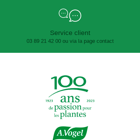
Service client
03 89 21 42 00 ou via la page contact