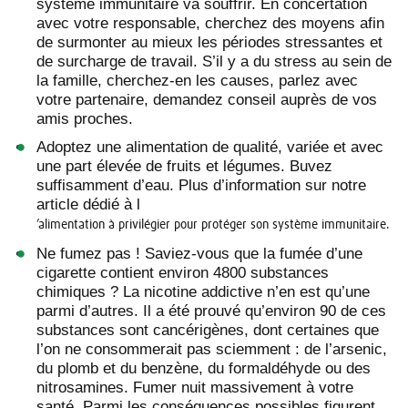
système immunitaire va souffrir. En concertation
avec votre responsable, cherchez des moyens afin
de surmonter au mieux les périodes stressantes et
de surcharge de travail. S’il y a du stress au sein de
la famille, cherchez-en les causes, parlez avec
votre partenaire, demandez conseil auprès de vos
amis proches.
Adoptez une alimentation de qualité, variée et avec
une part élevée de fruits et légumes. Buvez
suffisamment d’eau. Plus d’information sur notre
article dédié à l
’alimentation à privilégier pour protéger son système immunitaire.
Ne fumez pas ! Saviez-vous que la fumée d’une
cigarette contient environ 4800 substances
chimiques ? La nicotine addictive n’en est qu’une
parmi d’autres. Il a été prouvé qu’environ 90 de ces
substances sont cancérigènes, dont certaines que
l’on ne consommerait pas sciemment : de l’arsenic,
du plomb et du benzène, du formaldéhyde ou des
nitrosamines. Fumer nuit massivement à votre
santé. Parmi les conséquences possibles figurent