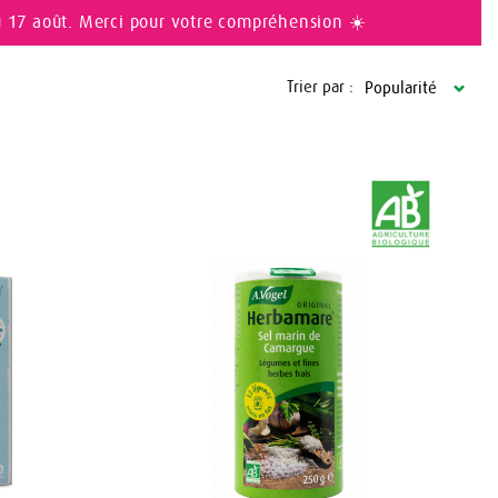
u 17 août. Merci pour votre compréhension ☀️
Trier par :
Popularité