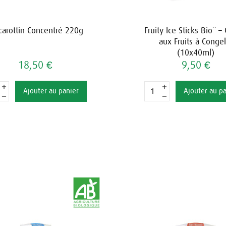
carottin Concentré 220g
Fruity Ice Sticks Bio* –
aux Fruits à Congel
(10x40ml)
18,50 €
9,50 €
Ajouter au panier
Ajouter au p