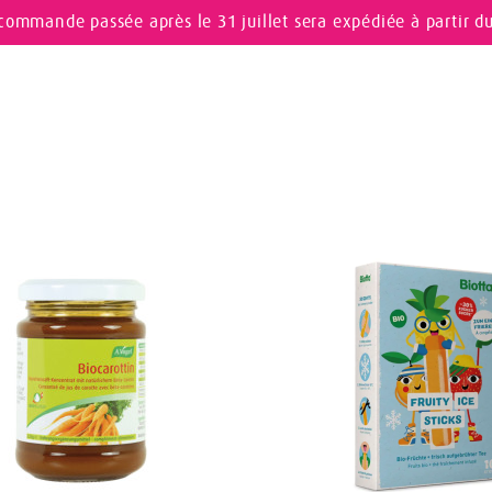
commande passée après le 31 juillet sera expédiée à partir d