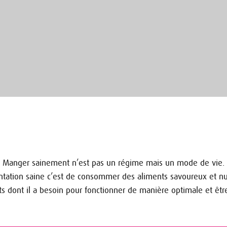
Manger sainement n’est pas un régime mais un mode de vie.
tation saine c’est de consommer des aliments savoureux et nutr
ts dont il a besoin pour fonctionner de manière optimale et êtr