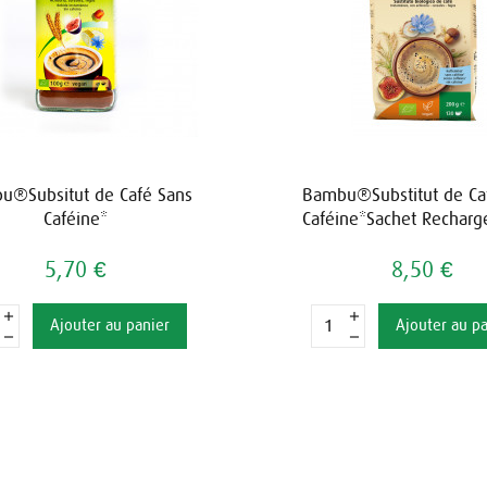
u®Subsitut de Café Sans
Bambu®Substitut de Ca
Caféine*
Caféine*Sachet Recharg
5,70 €
8,50 €
Ajouter au panier
Ajouter au p