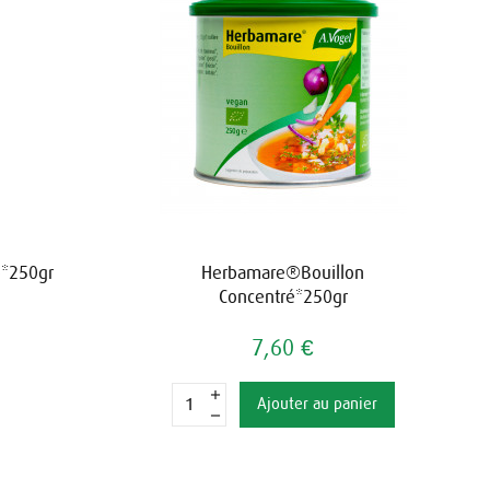
e*250gr
Herbamare®Bouillon
Concentré*250gr
7,60 €
Ajouter au panier