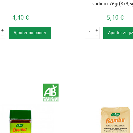
sodium 76gr(8x9,5
4,40 €
5,10 €
Ajouter au panier
Ajouter au p