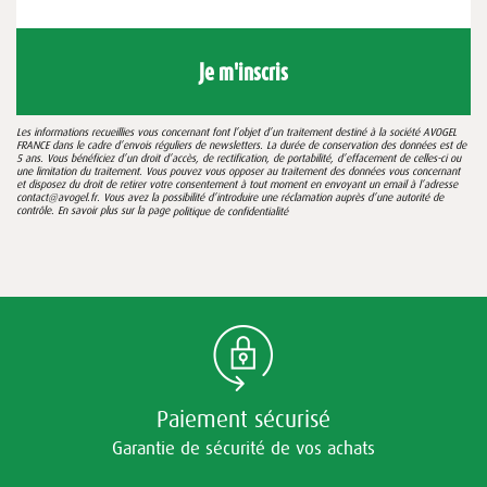
Je m'inscris
Les informations recueillies vous concernant font l’objet d’un traitement destiné à la société AVOGEL
FRANCE dans le cadre d’envois réguliers de newsletters. La durée de conservation des données est de
5 ans. Vous bénéficiez d’un droit d’accès, de rectification, de portabilité, d’effacement de celles-ci ou
une limitation du traitement. Vous pouvez vous opposer au traitement des données vous concernant
et disposez du droit de retirer votre consentement à tout moment en envoyant un email à l’adresse
contact@avogel.fr. Vous avez la possibilité d’introduire une réclamation auprès d’une autorité de
contrôle. En savoir plus sur la page
politique de confidentialité
Paiement sécurisé
Garantie de sécurité de vos achats