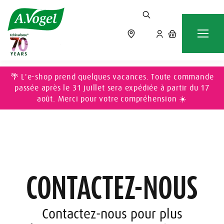
Accueil
Contactez-nous
Contactez-nous
🌴 L'e-shop prend quelques vacances. Toute commande
passée après le 31 juillet sera expédiée à partir du 17
août. Merci pour votre compréhension ☀️
CONTACTEZ-NOUS
Contactez-nous pour plus