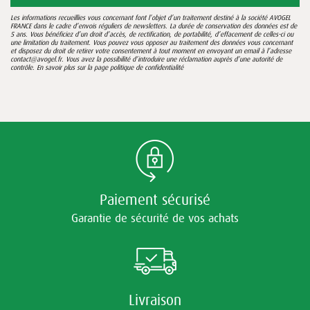
Les informations recueillies vous concernant font l’objet d’un traitement destiné à la société AVOGEL
FRANCE dans le cadre d’envois réguliers de newsletters. La durée de conservation des données est de
5 ans. Vous bénéficiez d’un droit d’accès, de rectification, de portabilité, d’effacement de celles-ci ou
une limitation du traitement. Vous pouvez vous opposer au traitement des données vous concernant
et disposez du droit de retirer votre consentement à tout moment en envoyant un email à l’adresse
contact@avogel.fr. Vous avez la possibilité d’introduire une réclamation auprès d’une autorité de
contrôle. En savoir plus sur la page
politique de confidentialité
Paiement sécurisé
Garantie de sécurité de vos achats
Livraison