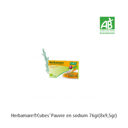
Herbamare®Cubes*Pauvre en sodium 76gr(8x9,5gr)