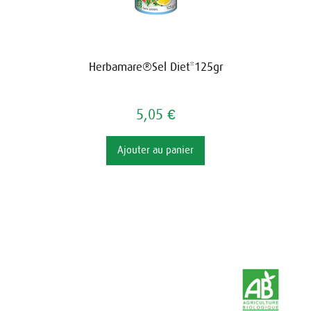
Herbamare®Sel Diet*125gr
5,05 €
Ajouter au panier