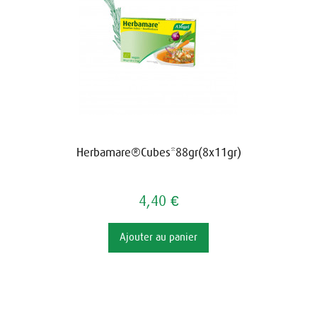
Herbamare®Cubes*88gr(8x11gr)
4,40 €
Ajouter au panier