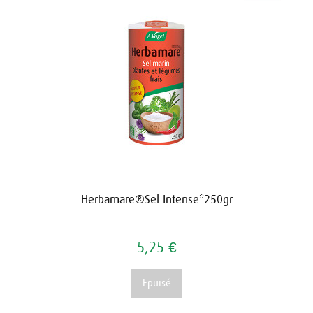
Herbamare®Sel Intense*250gr
5,25 €
Epuisé