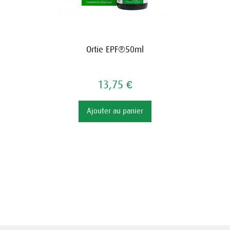
Ortie EPF®50ml
13,75 €
Ajouter au panier