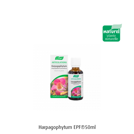
Harpagophytum EPF®50ml