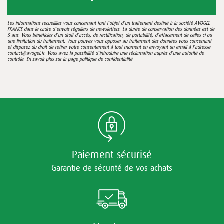
Les informations recueillies vous concernant font l’objet d’un traitement destiné à la société AVOGEL
FRANCE dans le cadre d’envois réguliers de newsletters. La durée de conservation des données est de
5 ans. Vous bénéficiez d’un droit d’accès, de rectification, de portabilité, d’effacement de celles-ci ou
une limitation du traitement. Vous pouvez vous opposer au traitement des données vous concernant
et disposez du droit de retirer votre consentement à tout moment en envoyant un email à l’adresse
contact@avogel.fr. Vous avez la possibilité d’introduire une réclamation auprès d’une autorité de
contrôle. En savoir plus sur la page
politique de confidentialité
Paiement sécurisé
Garantie de sécurité de vos achats