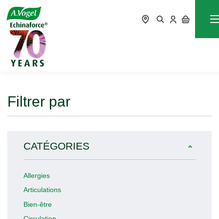
Stress
Accueil
Blog
Filtrer par
CATÉGORIES
Allergies
Articulations
Bien-être
Circulation