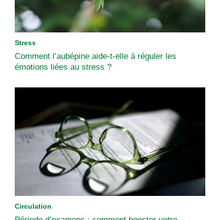
Stress
Comment l’aubépine aide-t-elle à réguler les
émotions liées au stress ?
Circulation
Période d’examens : comment booster votre