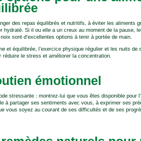
ilibrée
er des repas équilibrés et nutritifs, à éviter les aliments gr
r hydraté. Si il ou elle a un creux au moment de la pause, l
s noix sont d’excellentes options à tenir à portée de main.
ne et équilibrée, l’exercice physique régulier et les nuits de
réduire le stress et améliorer la concentration.
outien émotionnel
ode stressante : montrez-lui que vous êtes disponible pour l
-le à partager ses sentiments avec vous, à exprimer ses pré
ue vous soyez au courant de ses difficultés et de ses progrès