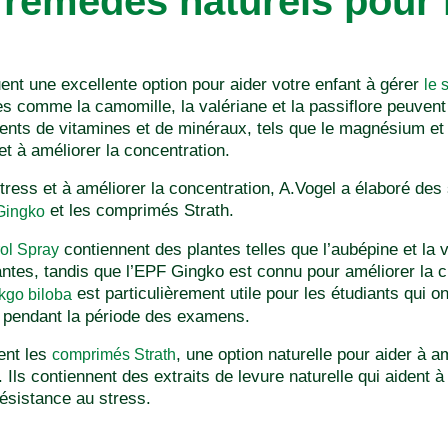
s remèdes naturels pour 
ent une excellente option pour aider votre enfant à gérer
le 
comme la camomille, la valériane et la passiflore peuvent a
ments de vitamines et de minéraux, tels que le magnésium et 
et à améliorer la concentration.
tress et à améliorer la concentration, A.Vogel a élaboré des 
et les comprimés Strath.
Gingko
contiennent des plantes telles que l’aubépine et la v
ol Spray
ntes, tandis que l’EPF Gingko est connu pour améliorer la ci
est particulièrement utile pour les étudiants qui on
kgo biloba
n pendant la période des examens.
ent les
, une option naturelle pour aider à 
comprimés Strath
. Ils contiennent des extraits de levure naturelle qui aident 
résistance au stress.