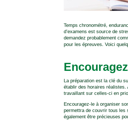
Temps chronométré, endurance
d’examens est source de stres
demandez probablement comme
pour les épreuves. Voici quelq
Encouragez 
La préparation est la clé du 
établir des horaires réalistes.
travaillant sur celles-ci en prio
Encouragez-le à organiser son 
permettra de couvrir tous le
également être précieuses pou