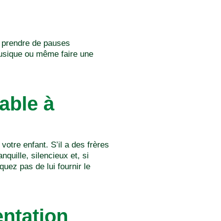
à prendre de pauses
 musique ou même faire une
able à
votre enfant. S’il a des frères
quille, silencieux et, si
quez pas de lui fournir le
ntation