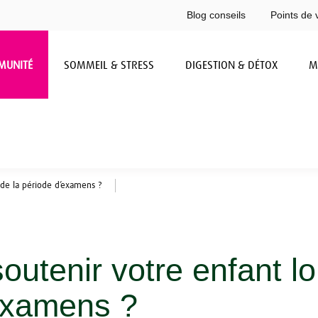
Blog conseils
Points de 
MUNITÉ
SOMMEIL & STRESS
DIGESTION & DÉTOX
M
 de la période d’examens ?
tenir votre enfant lo
examens ?