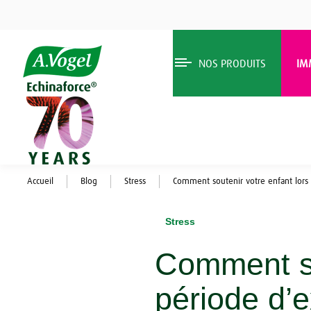
NOS PRODUITS
IM
Accueil
Blog
Stress
Comment soutenir votre enfant lors
Stress
Comment sou
période d’