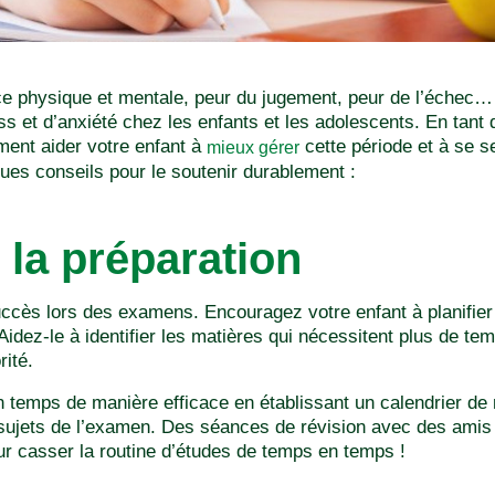
 physique et mentale, peur du jugement, peur de l’échec… 
s et d’anxiété chez les enfants et les adolescents. En tant
nt aider votre enfant à
cette période et à se se
mieux gérer
ues conseils pour le soutenir durablement :
la préparation
succès lors des examens. Encouragez votre enfant à planifier
 Aidez-le à identifier les matières qui nécessitent plus de tem
rité.
temps de manière efficace en établissant un calendrier de ré
s sujets de l’examen. Des séances de révision avec des am
r casser la routine d’études de temps en temps !