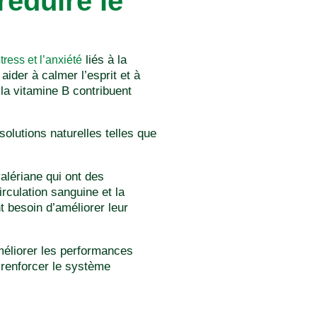
réduire le
liés à la
stress et l’anxiété
ider à calmer l’esprit et à
la vitamine B contribuent
solutions naturelles telles que
alériane qui ont des
rculation sanguine et la
t besoin d’améliorer leur
améliorer les performances
à renforcer le système