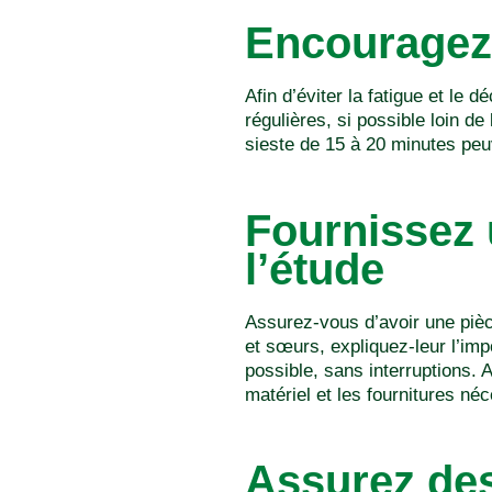
Encouragez
Afin d’éviter la fatigue et l
régulières, si possible loin d
sieste de 15 à 20 minutes peuv
Fournissez 
l’étude
Assurez-vous d’avoir une pièce 
et sœurs, expliquez-leur l’imp
possible, sans interruptions. A
matériel et les fournitures né
Assurez des