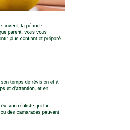
souvent, la période
 que parent, vous vous
ntir plus confiant et préparé
 son temps de révision et à
ps et d’attention, et en
vision réaliste qui lui
is ou des camarades peuvent