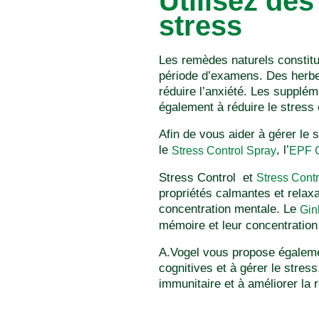
Utilisez de
stress
Les remèdes naturels constitu
période d’examens. Des herbes 
réduire l’anxiété. Les supplé
également à réduire le stress 
Afin de vous aider à gérer le s
le
, l’
Stress Control Spray
EPF 
Stress Control et
Stress Contr
propriétés calmantes et relaxa
concentration mentale. Le
Gin
mémoire et leur concentratio
A.Vogel vous propose égalem
cognitives et à gérer le stress
immunitaire et à améliorer la 