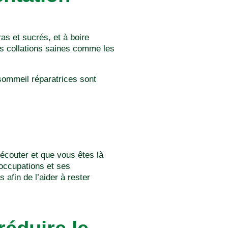
as et sucrés, et à boire
es collations saines comme les
 sommeil réparatrices sont
’écouter et que vous êtes là
occupations et ses
 afin de l’aider à rester