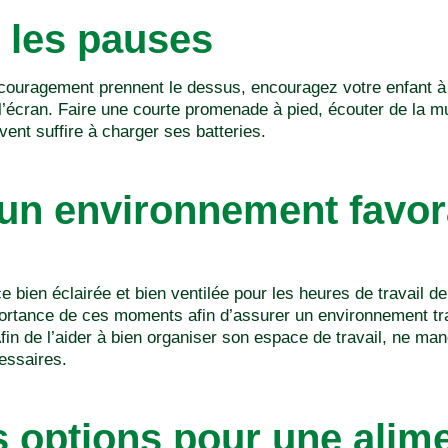
 les pauses
e découragement prennent le dessus, encouragez votre enfant 
e l’écran. Faire une courte promenade à pied, écouter de la
ent suffire à charger ses batteries.
un environnement favor
bien éclairée et bien ventilée pour les heures de travail de 
ortance de ces moments afin d’assurer un environnement tran
fin de l’aider à bien organiser son espace de travail, ne man
cessaires.
 options pour une alime