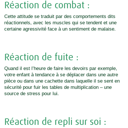
Réaction de combat :
Cette attitude se traduit par des comportements dits
réactionnels, avec les muscles qui se tendent et une
certaine agressivité face à un sentiment de malaise.
Réaction de fuite :
Quand il est l’heure de faire les devoirs par exemple,
votre enfant à tendance à se déplacer dans une autre
pièce ou dans une cachette dans laquelle il se sent en
sécurité pour fuir les tables de multiplication – une
source de stress pour lui.
Réaction de repli sur soi :