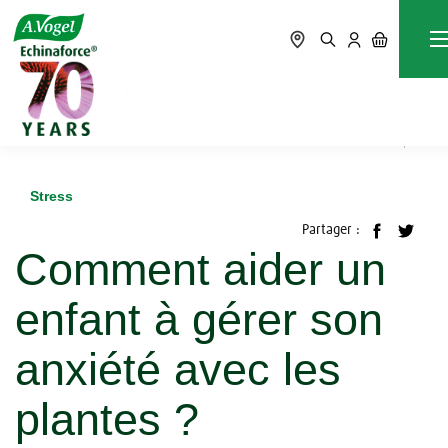
Accueil
Blog
Stress
Comment aider un enfant à gérer son anxiété avec les
plantes ?
Stress
Partager :
Comment aider un
enfant à gérer son
anxiété avec les
plantes ?