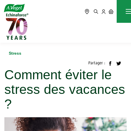
Accueil
Blog
Stress
Comment éviter le stress des vacances ?
Stress
Partager :
Comment éviter le
stress des vacances
?