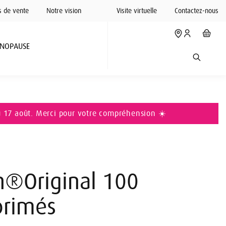
s de vente
Notre vision
Visite virtuelle
Contactez-nous
NOPAUSE
u 17 août. Merci pour votre compréhension ☀️
h®Original 100
rimés