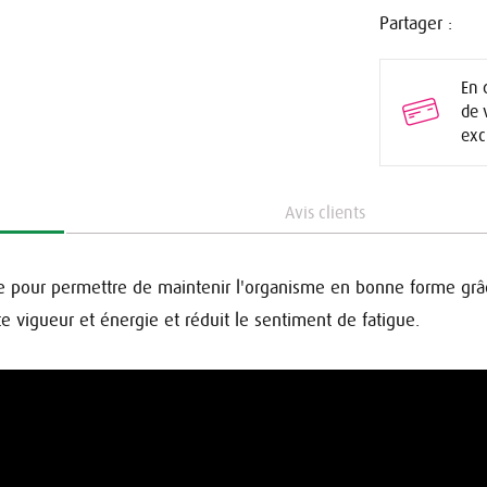
Partager :
En 
de 
exc
Avis clients
sée pour permettre de maintenir l'organisme en bonne forme grâ
te vigueur et énergie et réduit le sentiment de fatigue.