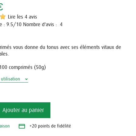
€
Lire les 4 avis
e :
/10
Nombre d'avis :
9.5
4
rimés vous donne du tonus avec ses éléments vitaux de
ales.
 100 comprimés (50g)
utilisation
Ajouter au panier
raison
+20 points de fidélité