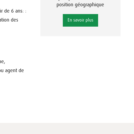
position géographique
ir de 6 ans: :
ation des
En savoir plus
ne,
ou agent de