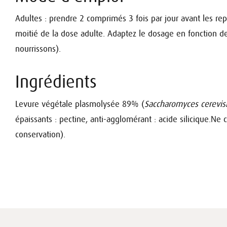
Adultes : prendre 2 comprimés 3 fois par jour avant les re
moitié de la dose adulte.
Adaptez le dosage en fonction de
nourrissons).
Ingrédients
Levure végétale plasmolysée 89% (
Saccharomyces cerevis
épaissants : pectine, anti-agglomérant : acide silicique.
Ne c
conservation).