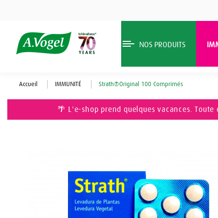
NOS PRODUITS
IM
Accueil
IMMUNITÉ
Strath®Original 100 Comprimés
🌴 L'e-shop prend quelques vacances. Toute 