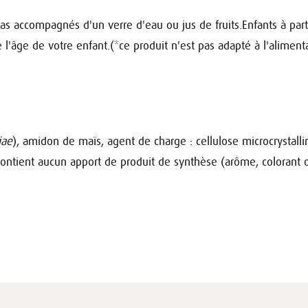
pas accompagnés d'un verre d'eau ou jus de fruits.
Enfants à part
 l'âge de votre enfant.
(*ce produit n'est pas adapté à l'aliment
iae
), amidon de maïs, agent de charge : cellulose microcrystalli
ontient aucun apport de produit de synthèse (arôme, colorant 