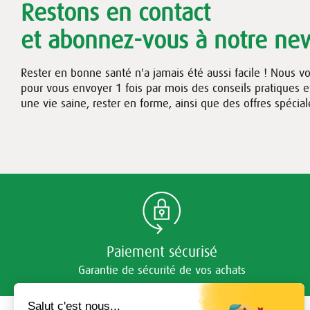
Restons en contact
et abonnez-vous à notre new
Rester en bonne santé n'a jamais été aussi facile ! Nous v
pour vous envoyer 1 fois par mois des conseils pratiques 
une vie saine, rester en forme, ainsi que des offres spécial
Paiement sécurisé
Garantie de sécurité de vos achats