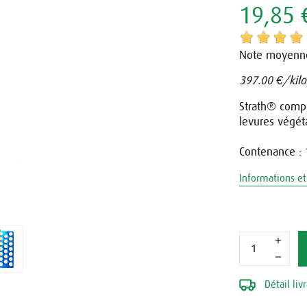
19,85 
Note moyenn
397.00 €/kilo
Strath® comp
levures végét
Contenance :
Informations et 
Détail liv