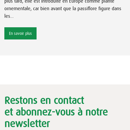
plus tard, elle est introduite en Europe comme plante
ornementale, car bien avant que la passiflore figure dans
les...
En savoir plus
Restons en contact
et abonnez-vous à notre
newsletter