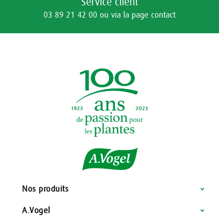
Service client
03 89 21 42 00 ou via la page contact
Nos produits
A.Vogel