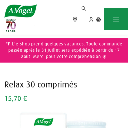
Accueil
SOMMEIL & STRESS
Relax 30 comprimés
🌴 L'e-shop prend quelques vacances. Toute commande
passée après le 31 juillet sera expédiée à partir du 17
août. Merci pour votre compréhension ☀️
Relax 30 comprimés
15,70 €