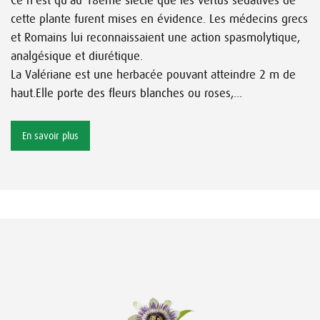
Ce n’est qu’au 18ème siècle que les vertus sédatives de
cette plante furent mises en évidence. Les médecins grecs
et Romains lui reconnaissaient une action spasmolytique,
analgésique et diurétique.
La Valériane est une herbacée pouvant atteindre 2 m de
haut.Elle porte des fleurs blanches ou roses,...
En savoir plus