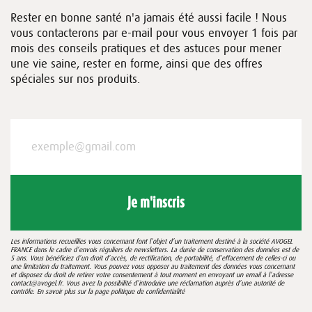
Rester en bonne santé n'a jamais été aussi facile ! Nous
vous contacterons par e-mail pour vous envoyer 1 fois par
mois des conseils pratiques et des astuces pour mener
une vie saine, rester en forme, ainsi que des offres
spéciales sur nos produits.
Je m'inscris
Les informations recueillies vous concernant font l’objet d’un traitement destiné à la société AVOGEL
FRANCE dans le cadre d’envois réguliers de newsletters. La durée de conservation des données est de
5 ans. Vous bénéficiez d’un droit d’accès, de rectification, de portabilité, d’effacement de celles-ci ou
une limitation du traitement. Vous pouvez vous opposer au traitement des données vous concernant
et disposez du droit de retirer votre consentement à tout moment en envoyant un email à l’adresse
contact@avogel.fr. Vous avez la possibilité d’introduire une réclamation auprès d’une autorité de
contrôle. En savoir plus sur la page
politique de confidentialité