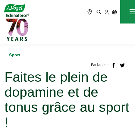
Accueil
Blog
Sport
Faites le plein de dopamine et de tonus grâce au sport !
Sport
Partager :
Faites le plein de
dopamine et de
tonus grâce au sport
!