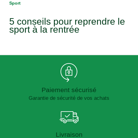
Sport
5 conseils pour reprendre le
sport à la rentrée
Paiement sécurisé
Garantie de sécurité de vos achats
Livraison