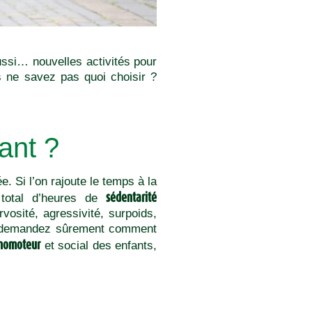
ussi… nouvelles activités pour
is ne savez pas quoi choisir ?
ant ?
. Si l’on rajoute le temps à la
sédentarité
 total d’heures de
vosité, agressivité, surpoids,
us demandez sûrement comment
homoteur
et social des enfants,