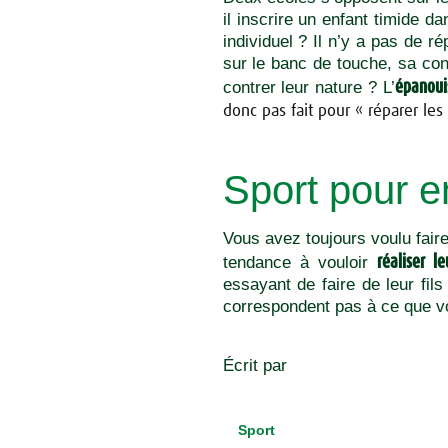
il inscrire un enfant timide d
individuel ? Il n’y a pas de r
sur le banc de touche, sa conf
épanou
contrer leur nature ? L’
donc pas fait pour « réparer les 
Sport pour en
Vous avez toujours voulu faire
réaliser l
tendance à vouloir
essayant de faire de leur fi
correspondent pas à ce que v
Écrit par
Sport