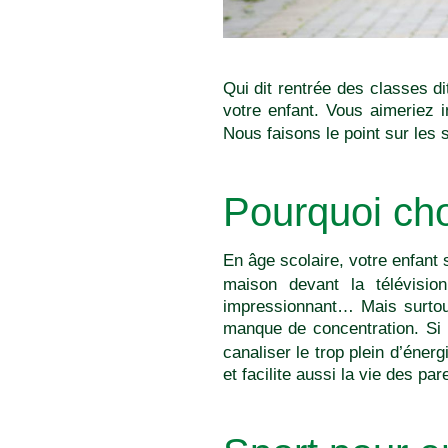
Qui dit rentrée des classes d
votre enfant. Vous aimeriez i
Nous faisons le point sur les 
Pourquoi cho
En âge scolaire, votre enfant 
maison devant la télévisio
impressionnant… Mais surtout 
manque de concentration. Si
canaliser le trop plein d’éne
et facilite aussi la vie des par