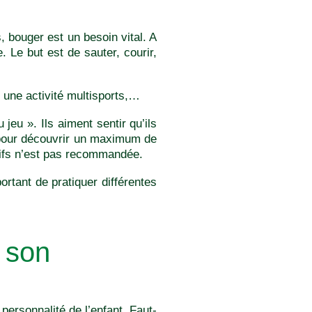
e
s, bouger est un besoin vital. A
. Le but est de sauter, courir,
e une activité multisports,…
 jeu ». Ils aiment sentir qu’ils
 pour découvrir un maximum de
itifs n’est pas recommandée.
rtant de pratiquer différentes
n son
personnalité de l’enfant. Faut-