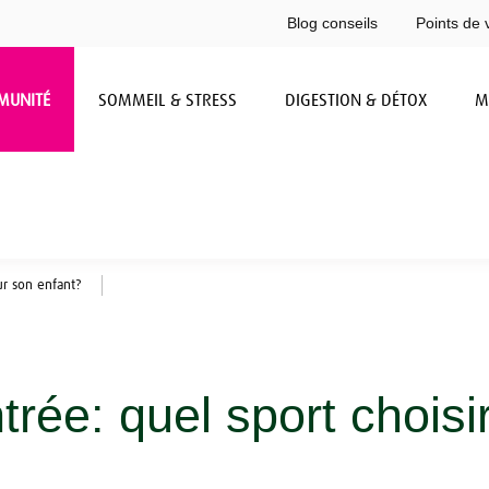
Blog conseils
Points de 
MUNITÉ
SOMMEIL & STRESS
DIGESTION & DÉTOX
M
our son enfant?
ntrée: quel sport chois