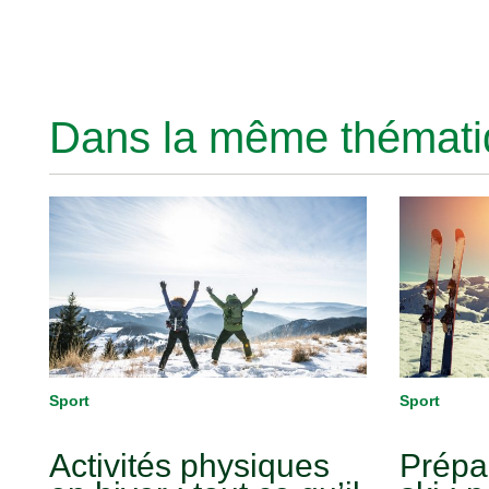
Dans la même thématiq
Sport
Sport
Activités physiques
Prépa