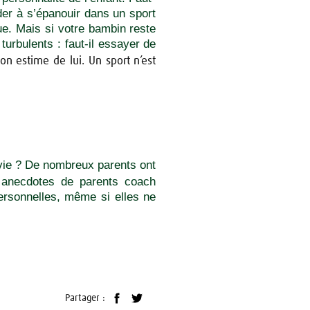
ider à s’épanouir dans un sport
que. Mais si votre bambin reste
turbulents : faut-il essayer de
on estime de lui. Un sport n’est
envie ? De nombreux parents ont
 anecdotes de parents coach
ersonnelles, même si elles ne
Partager :