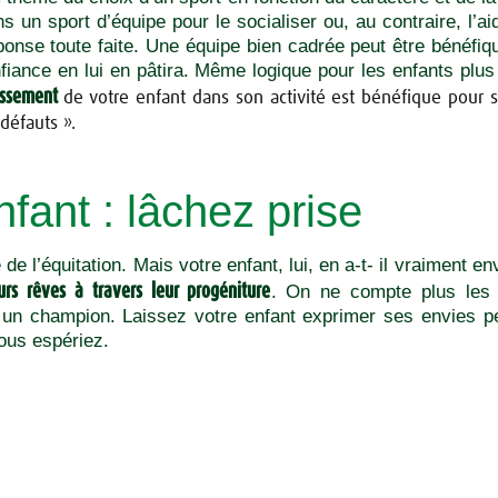
ans un sport d’équipe pour le socialiser ou, au contraire, l’a
éponse toute faite. Une équipe bien cadrée peut être bénéfi
iance en lui en pâtira. Même logique pour les enfants plus 
issement
de votre enfant dans son activité est bénéfique pour s
défauts ».
fant : lâchez prise
 de l’équitation. Mais votre enfant, lui, en a-t- il vraiment 
eurs rêves à travers leur progéniture
. On ne compte plus les
ls un champion. Laissez votre enfant exprimer ses envies p
ous espériez.