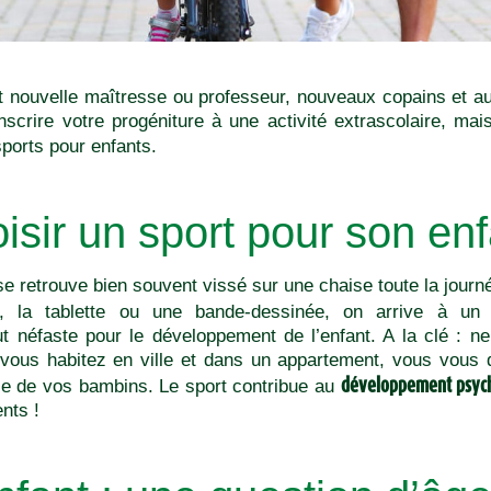
it nouvelle maîtresse ou professeur, nouveaux copains et a
nscrire votre progéniture à une activité extrascolaire, ma
sports pour enfants.
isir un sport pour son enf
se retrouve bien souvent vissé sur une chaise toute la journée
n, la tablette ou une bande-dessinée, on arrive à un
néfaste pour le développement de l’enfant. A la clé : ner
 vous habitez en ville et dans un appartement, vous vo
développement psyc
rgie de vos bambins. Le sport contribue au
ents !