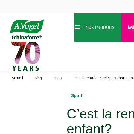
NOS PRODUITS
IM
Accueil
Blog
Sport
C’est la rentrée: quel sport choisir p
Sport
C’est la re
enfant?