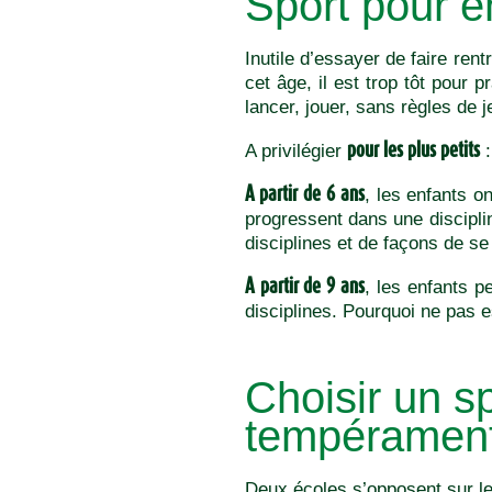
Sport pour e
Inutile d’essayer de faire rent
cet âge, il est trop tôt pour 
lancer, jouer, sans règles de j
pour les plus petits
A privilégier
:
A partir de 6 ans
, les enfants on
progressent dans une discipl
disciplines et de façons de s
A partir de 9 ans
, les enfants p
disciplines. Pourquoi ne pas es
Choisir un s
tempérament
Deux écoles s’opposent sur le 