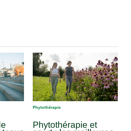
Phytothérapie
de
Phytothérapie et