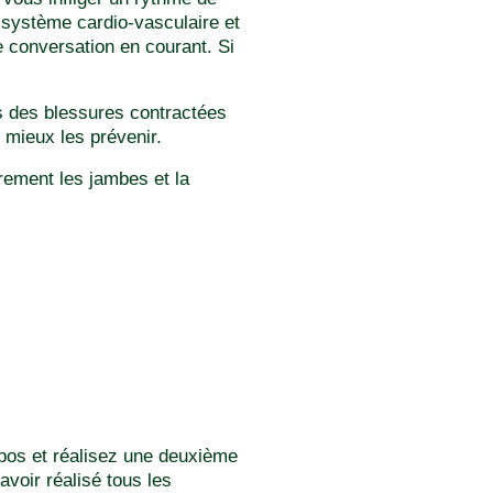
n système cardio-vasculaire et
ne conversation en courant. Si
ès des blessures contractées
 mieux les prévenir.
rement les jambes et la
epos et réalisez une deuxième
voir réalisé tous les