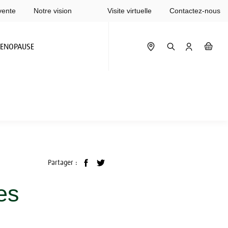
vente
Notre vision
Visite virtuelle
Contactez-nous
ENOPAUSE
Partager :
es