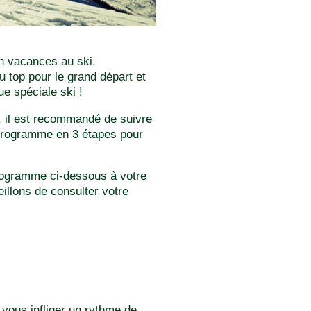
n vacances au ski.
 top pour le grand départ et
e spéciale ski !
, il est recommandé de suivre
 programme en 3 étapes pour
programme ci-dessous à votre
llons de consulter votre
vous infliger un rythme de