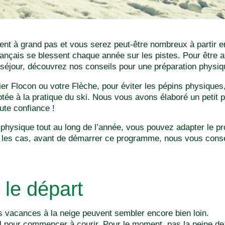
nt à grand pas et vous serez peut-être nombreux à partir e
ançais se blessent chaque année sur les pistes. Pour être au
séjour, découvrez nos conseils pour une préparation physiqu
r Flocon ou votre Flèche, pour éviter les pépins physiques
tée à la pratique du ski. Nous vous avons élaboré un petit
ute confiance !
é physique tout au long de l’année, vous pouvez adapter le 
 les cas, avant de démarrer ce programme, nous vous consei
 le départ
es vacances à la neige peuvent sembler encore bien loin.
l pour commencer à courir. Pour le moment, pas la peine de 