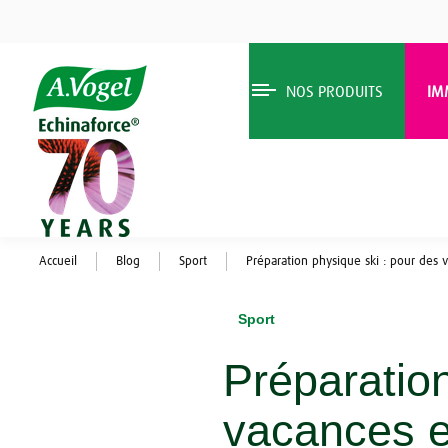
NOS PRODUITS
IM
Accueil
Blog
Sport
Préparation physique ski : pour des 
Sport
Préparation
vacances e