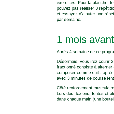
exercices. Pour la planche, te
pouvez pas réaliser 8 répétit
et essayez d’ajouter une répé
par semaine.
1 mois avant
Après 4 semaine de ce program
Désormais, vous irez courir 2
fractionné consiste à alterne
composer comme suit : après 5
avec 3 minutes de course lent
Côté renforcement musculaire,
Lors des flexions, fentes et é
dans chaque main (une bouteille