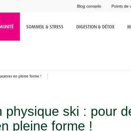
Blog conseils
Points de 
MUNITÉ
SOMMEIL & STRESS
DIGESTION & DÉTOX
M
vacances en pleine forme !
 physique ski : pour d
n pleine forme !