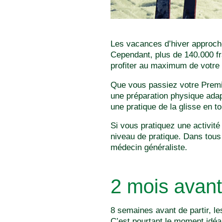
Les vacances d’hiver approche
Cependant, plus de 140.000 fr
profiter au maximum de votre 
Que vous passiez votre Premie
une préparation physique adap
une pratique de la glisse en to
Si vous pratiquez une activit
niveau de pratique. Dans tous
médecin généraliste.
2 mois avant
8 semaines avant de partir, l
C’est pourtant le moment idéa