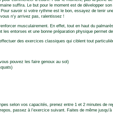
semaine suffira. Le but pour le moment est de développer so
t. Pour savoir si votre rythme est le bon, essayez de tenir u
i vous n’y arrivez pas, ralentissez !
us renforcer musculairement. En effet, tout en haut du palmar
ont les entorses et une bonne préparation physique permet de
fectuer des exercices classiques qui ciblent tout particuliè
 vous pouvez les faire genoux au sol)
squats)
mpes selon vos capacités, prenez entre 1 et 2 minutes de r
repos, passez à l’exercice suivant. Faites de même jusqu’à a