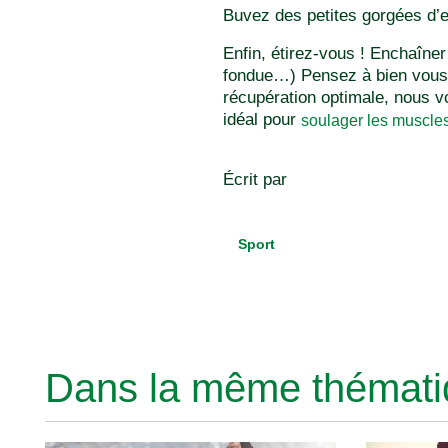
Buvez des petites gorgées d’e
Enfin, étirez-vous ! Enchaîner
fondue…) Pensez à bien vous ét
récupération optimale, nous vo
idéal pour
soulager les muscles 
Écrit par
Sport
Dans la même thématiq