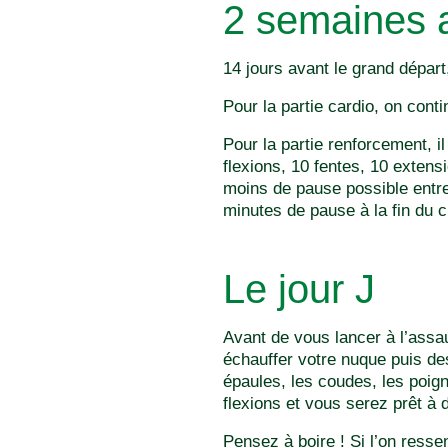
2 semaines a
14 jours avant le grand départ,
Pour la partie cardio, on cont
Pour la partie renforcement, i
flexions, 10 fentes, 10 extens
moins de pause possible entre
minutes de pause à la fin du c
Le jour J
Avant de vous lancer à l’assaut
échauffer votre nuque puis de
épaules, les coudes, les poign
flexions et vous serez prêt à 
Pensez à boire ! Si l’on resse