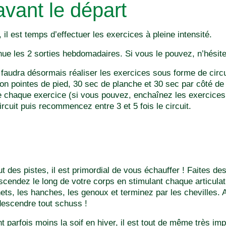
vant le départ
 il est temps d’effectuer les exercices à pleine intensité.
inue les 2 sorties hebdomadaires. Si vous le pouvez, n’hésit
l faudra désormais réaliser les exercices sous forme de circu
ion pointes de pied, 30 sec de planche et 30 sec par côté de 
 chaque exercice (si vous pouvez, enchaînez les exercices
ircuit puis recommencez entre 3 et 5 fois le circuit.
 des pistes, il est primordial de vous échauffer ! Faites des
scendez le long de votre corps en stimulant chaque articul
ets, les hanches, les genoux et terminez par les chevilles. 
descendre tout schuss !
nt parfois moins la soif en hiver, il est tout de même très im