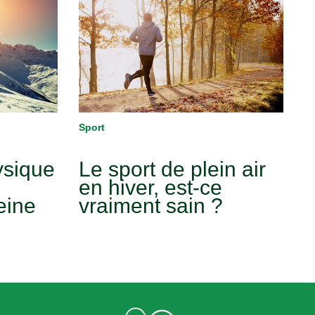
Sport
ysique
Le sport de plein air
en hiver, est-ce
eine
vraiment sain ?