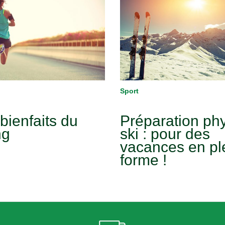
Sport
bienfaits du
Préparation ph
ng
ski : pour des
vacances en pl
forme !