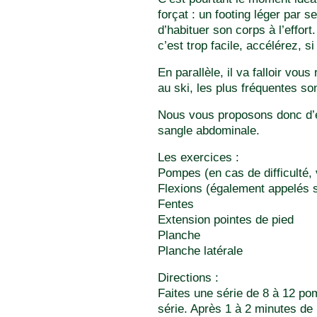
forçat : un footing léger par 
d’habituer son corps à l’effor
c’est trop facile, accélérez, s
En parallèle, il va falloir vo
au ski, les plus fréquentes s
Nous vous proposons donc d’ef
sangle abdominale.
Les exercices :
Pompes (en cas de difficulté,
Flexions (également appelés 
Fentes
Extension pointes de pied
Planche
Planche latérale
Directions :
Faites une série de 8 à 12 po
série. Après 1 à 2 minutes de 