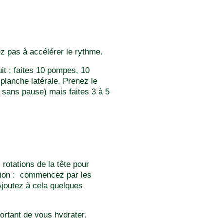
ez pas à accélérer le rythme.
it : faites 10 pompes, 10
planche latérale. Prenez le
 sans pause) mais faites 3 à 5
 rotations de la tête pour
ation : commencez par les
Ajoutez à cela quelques
portant de vous hydrater.