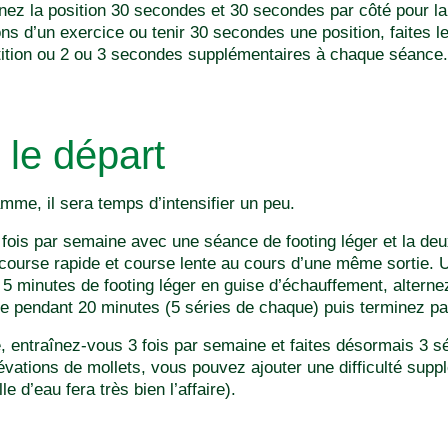
nez la position 30 secondes et 30 secondes par côté pour la
ions d’un exercice ou tenir 30 secondes une position, faite
tition ou 2 ou 3 secondes supplémentaires à chaque séance.
 le départ
me, il sera temps d’intensifier un peu.
 fois par semaine avec une séance de footing léger et la deu
r course rapide et course lente au cours d’une même sortie.
 minutes de footing léger en guise d’échauffement, alterne
e pendant 20 minutes (5 séries de chaque) puis terminez par
 entraînez-vous 3 fois par semaine et faites désormais 3 sér
lévations de mollets, vous pouvez ajouter une difficulté sup
 d’eau fera très bien l’affaire).