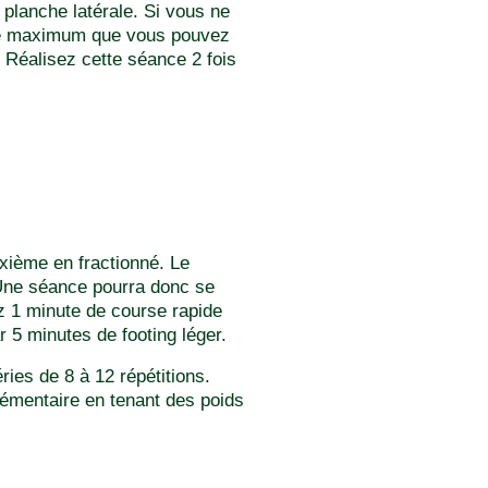
 planche latérale. Si vous ne
s le maximum que vous pouvez
 Réalisez cette séance 2 fois
xième en fractionné. Le
 Une séance pourra donc se
z 1 minute de course rapide
 5 minutes de footing léger.
ies de 8 à 12 répétitions.
plémentaire en tenant des poids