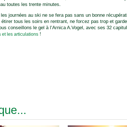
au toutes les trente minutes.
 les journées au ski ne se fera pas sans un bonne récupérati
irer tous les soirs en rentrant, ne forcez pas trop et garde
us conseillons le gel à l’Arnica A.Vogel, avec ses 32 capitule
!
et les articulations
ue...