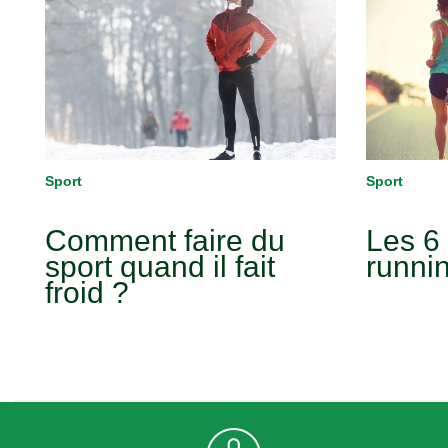
Sport
Sport
Comment faire du
Les 6 
sport quand il fait
runni
froid ?