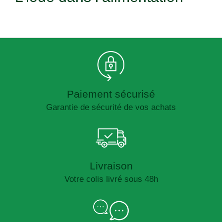
Paiement sécurisé
Garantie de sécurité de vos achats
Livraison
Votre colis livré sous 48h