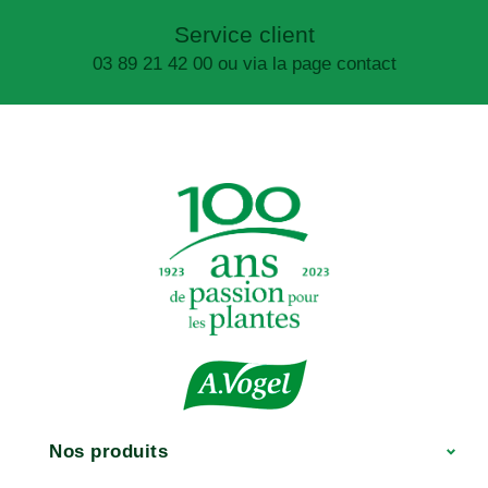
Service client
03 89 21 42 00 ou via la page contact
Nos produits