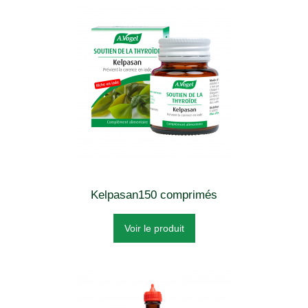
Kelpasan150 comprimés
Voir le produit