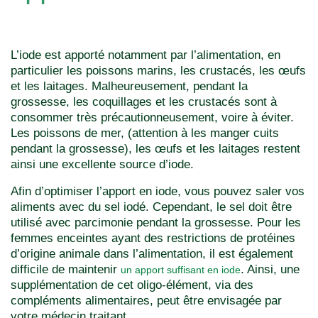
L’iode est apporté notamment par l’alimentation, en
particulier les poissons marins, les crustacés, les œufs
et les laitages. Malheureusement, pendant la
grossesse, les coquillages et les crustacés sont à
consommer très précautionneusement, voire à éviter.
Les poissons de mer, (attention à les manger cuits
pendant la grossesse), les œufs et les laitages restent
ainsi une excellente source d’iode.
Afin d’optimiser l’apport en iode, vous pouvez saler vos
aliments avec du sel iodé. Cependant, le sel doit être
utilisé avec parcimonie pendant la grossesse. Pour les
femmes enceintes ayant des restrictions de protéines
d’origine animale dans l’alimentation, il est également
difficile de maintenir
. Ainsi, une
un apport suffisant en iode
supplémentation de cet oligo-élément, via des
compléments alimentaires, peut être envisagée par
votre médecin traitant.