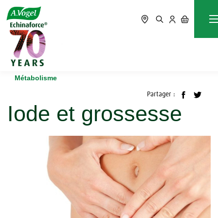
Accueil
Blog
Métabolisme
Iode et grossesse
Métabolisme
Partager :
Iode et grossesse