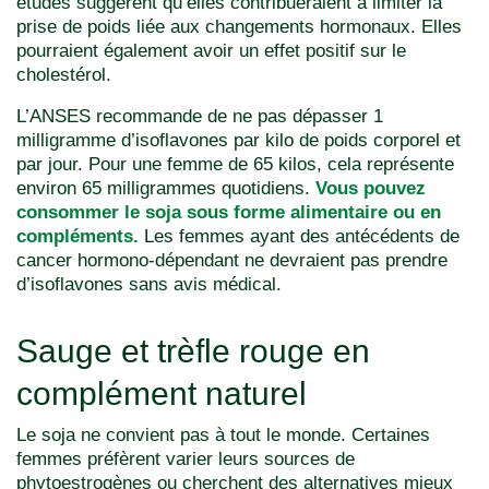
études suggèrent qu’elles contribueraient à limiter la
prise de poids liée aux changements hormonaux. Elles
pourraient également avoir un effet positif sur le
cholestérol.
L’ANSES recommande de ne pas dépasser 1
milligramme d’isoflavones par kilo de poids corporel et
par jour. Pour une femme de 65 kilos, cela représente
environ 65 milligrammes quotidiens.
Vous pouvez
consommer le soja sous forme alimentaire ou en
compléments.
Les femmes ayant des antécédents de
cancer hormono-dépendant ne devraient pas prendre
d’isoflavones sans avis médical.
Sauge et trèfle rouge en
complément naturel
Le soja ne convient pas à tout le monde. Certaines
femmes préfèrent varier leurs sources de
phytoestrogènes ou cherchent des alternatives mieux