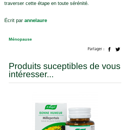
traverser cette étape en toute sérénité.
Écrit par
annelaure
Ménopause
Partager :
Produits suceptibles de vous
intéresser...