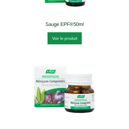
Sauge EPF®50ml
Voir le produit