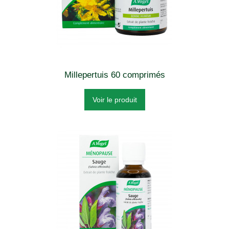
Millepertuis 60 comprimés
Voir le produit