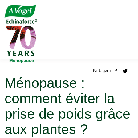
Accueil
Blog
Ménopause
Ménopause : comment éviter la prise de poids grâce aux
plantes ?
Ménopause
Partager :
Ménopause :
comment éviter la
prise de poids grâce
aux plantes ?