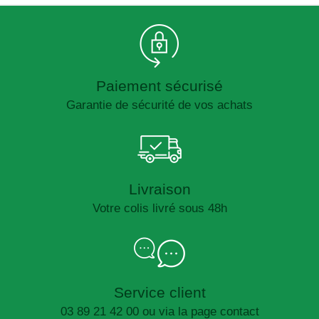
Paiement sécurisé
Garantie de sécurité de vos achats
Livraison
Votre colis livré sous 48h
Service client
03 89 21 42 00 ou via la page contact