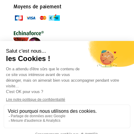
Moyens de paiement
Conditions générales
Règlement de jeu
Politique de confidentialité
Mentions légales
Droit de rétractation
Contact