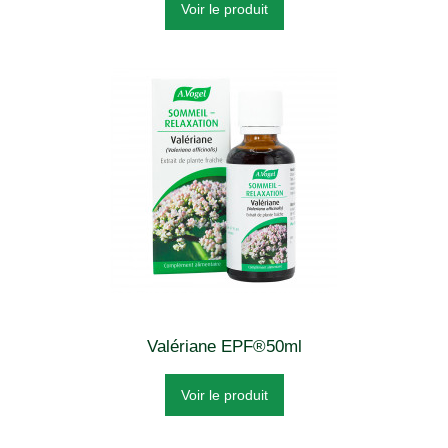
Voir le produit
Valériane EPF®50ml
Voir le produit