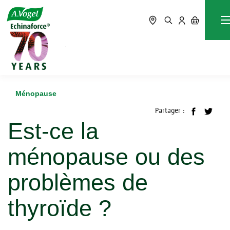
Accueil
Blog
Ménopause
Est-ce la ménopause ou des problèmes de thyroïde ?
Ménopause
Partager :
Est-ce la
ménopause ou des
problèmes de
thyroïde ?