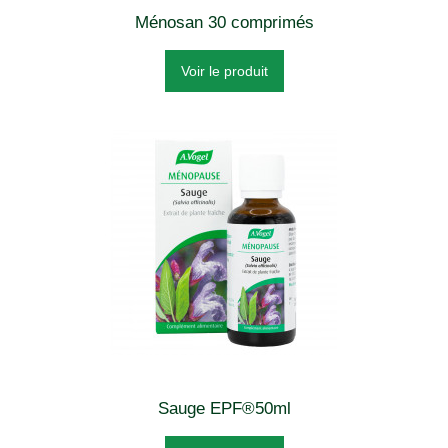
Ménosan 30 comprimés
Voir le produit
Sauge EPF®50ml