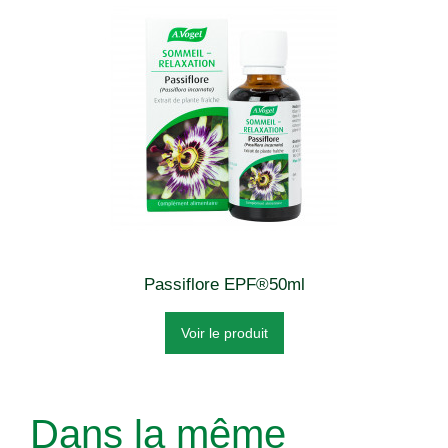
Passiflore EPF®50ml
Voir le produit
Dans la même