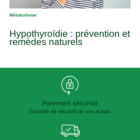
Métabolisme
Hypothyroïdie : prévention et
remèdes naturels
Paiement sécurisé
Garantie de sécurité de vos achats