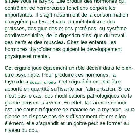
située sous le larynx. Elle produit des hormones qui
contrôlent de nombreuses fonctions corporelles
importantes. Il s’agit notamment de la consommation
d’oxygène par les cellules, du métabolisme des
graisses, des glucides et des protéines, du système
cardiovasculaire, de la digestion ainsi que du travail
des nerfs et des muscles. Chez les enfants, les
hormones thyroïdiennes guident le développement
physique et mental.
Cet organe joue également un rôle décisif dans le bien-
être psychique. Pour produire ces hormones, la
thyroïde a
. Cet oligo-élément doit être
besoin d’iode
apporté en quantité suffisante par l’alimentation. Si ce
n’est pas le cas, des modifications pathologiques de la
glande peuvent survenir. En effet, la carence en iode
est une cause fréquente de maladie de la thyroïde. Si la
glande ne dispose pas de suffisamment de cet oligo-
élément, elle s’agrandit et un goitre peut se former au
niveau du cou.