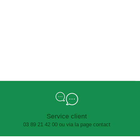
Service client
03 89 21 42 00 ou via la page contact