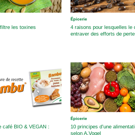
Épicerie
filtre les toxines
4 raisons pour lesquelles le 
entraver des efforts de pert
Épicerie
de café BIO & VEGAN :
10 principes d’une alimentat
selon A.Vogel