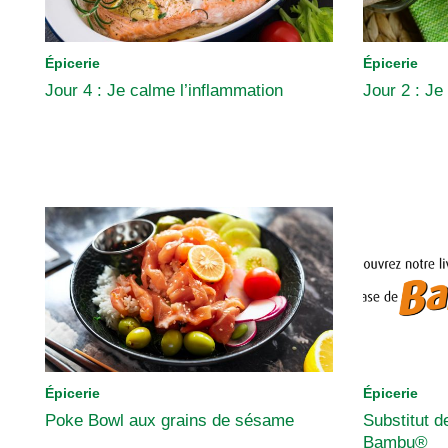
Épicerie
Épicerie
Jour 4 : Je calme l’inflammation
Jour 2 : Je 
Épicerie
Épicerie
Poke Bowl aux grains de sésame
Substitut 
Bambu®