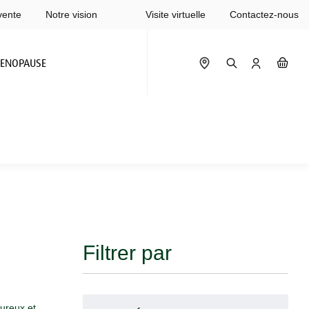
vente
Notre vision
Visite virtuelle
Contactez-nous
ENOPAUSE
Filtrer par
oureux et