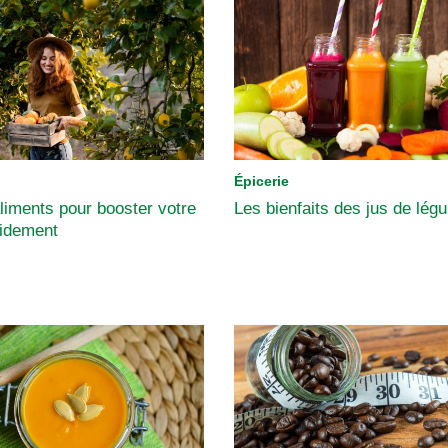
Épicerie
aliments pour booster votre
Les bienfaits des jus de lé
pidement