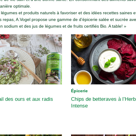
anière optimale.
 légumes et produits naturels à favoriser et des idées recettes saines et
os repas, A.Vogel propose une gamme de d’épicerie salée et sucrée av
n sodium et des jus de légumes et de fruits certifiés Bio. A table! »
Épicerie
ail des ours et aux radis
Chips de betteraves à l’He
Intense