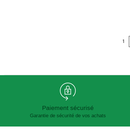
1
Paiement sécurisé
Garantie de sécurité de vos achats