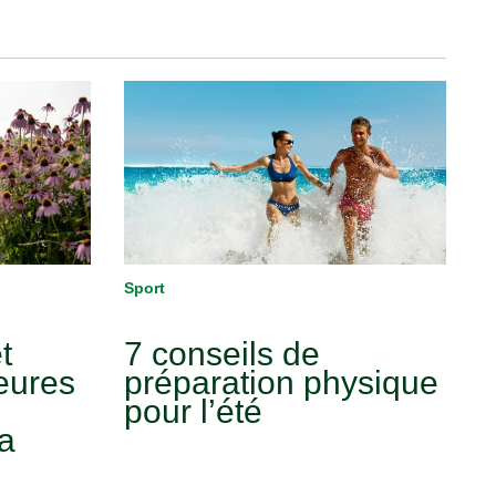
Sport
t
7 conseils de
leures
préparation physique
pour l’été
la