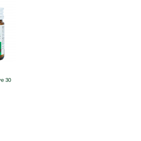
ve 30