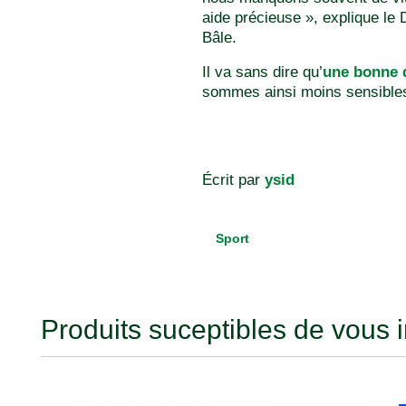
aide précieuse », explique le 
Bâle.
Il va sans dire qu’
une bonne d
sommes ainsi moins sensibles 
Écrit par
ysid
Sport
Produits suceptibles de vous i