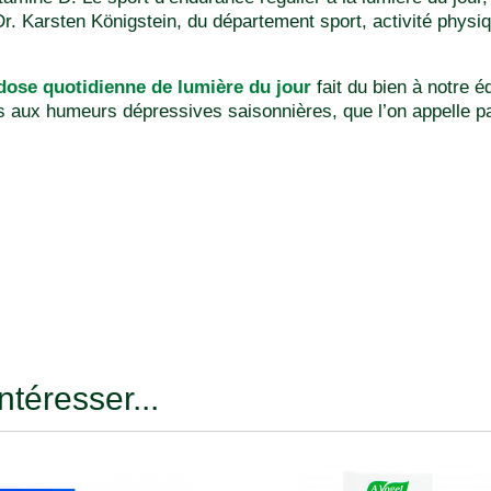
Dr. Karsten Königstein, du département sport, activité physiq
ose quotidienne de lumière du jour
fait du bien à notre éq
aux humeurs dépressives saisonnières, que l’on appelle parf
ntéresser...