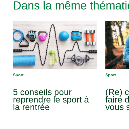
Dans la même thématiq
Sport
Sport
5 conseils pour
(Re) 
reprendre le sport à
faire 
la rentrée
vous s