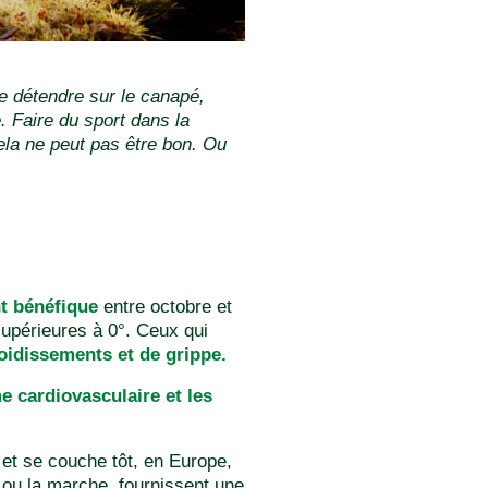
se détendre sur le canapé,
. Faire du sport dans la
ela ne peut pas être bon. Ou
nt bénéfique
entre octobre et
supérieures à 0°. Ceux qui
roidissements et de grippe.
e cardiovasculaire et les
 et se couche tôt, en Europe,
 ou la marche, fournissent une