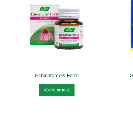
Echinaforce® Forte
S
Voir le produit