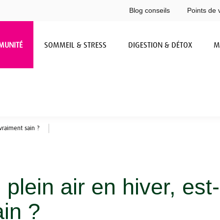
Blog conseils
Points de 
MUNITÉ
SOMMEIL & STRESS
DIGESTION & DÉTOX
M
 vraiment sain ?
 plein air en hiver, est
in ?