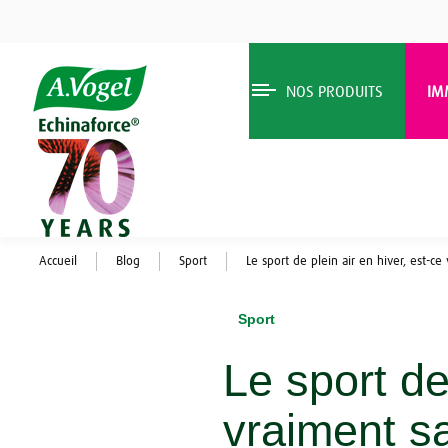
NOS PRODUITS
IM
Accueil
Blog
Sport
Le sport de plein air en hiver, est-ce
Sport
Le sport de
vraiment sa