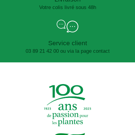
Votre colis livré sous 48h
Service client
03 89 21 42 00 ou via la page contact