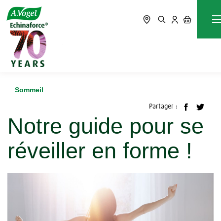
Accueil
Blog
Sommeil
Notre guide pour se réveiller en forme !
Sommeil
Partager :
Notre guide pour se
réveiller en forme !