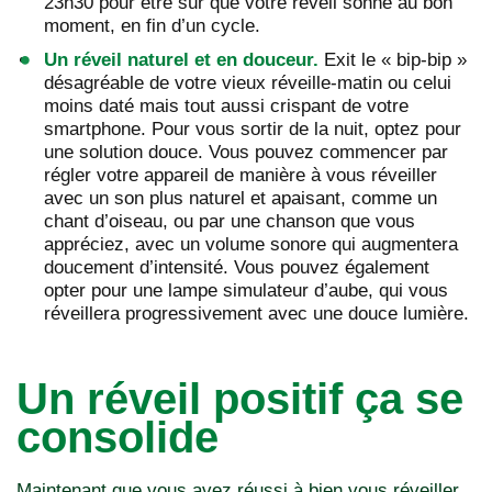
23h30 pour être sûr que votre réveil sonne au bon
moment, en fin d’un cycle.
Un réveil naturel et en douceur.
Exit le « bip-bip »
désagréable de votre vieux réveille-matin ou celui
moins daté mais tout aussi crispant de votre
smartphone. Pour vous sortir de la nuit, optez pour
une solution douce. Vous pouvez commencer par
régler votre appareil de manière à vous réveiller
avec un son plus naturel et apaisant, comme un
chant d’oiseau, ou par une chanson que vous
appréciez, avec un volume sonore qui augmentera
doucement d’intensité. Vous pouvez également
opter pour une lampe simulateur d’aube, qui vous
réveillera progressivement avec une douce lumière.
Un réveil positif ça se
consolide
Maintenant que vous avez réussi à bien vous réveiller,