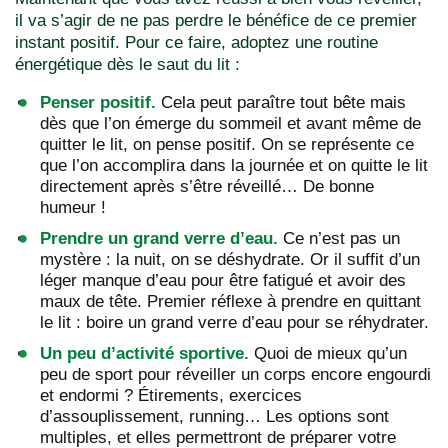
il va s’agir de ne pas perdre le bénéfice de ce premier
instant positif. Pour ce faire, adoptez une routine
énergétique dès le saut du lit :
Penser positif.
Cela peut paraître tout bête mais
dès que l’on émerge du sommeil et avant même de
quitter le lit, on pense positif. On se représente ce
que l’on accomplira dans la journée et on quitte le lit
directement après s’être réveillé… De bonne
humeur !
Prendre un grand verre d’eau.
Ce n’est pas un
mystère : la nuit, on se déshydrate. Or il suffit d’un
léger manque d’eau pour être fatigué et avoir des
maux de tête. Premier réflexe à prendre en quittant
le lit : boire un grand verre d’eau pour se réhydrater.
Un peu d’activité sportive.
Quoi de mieux qu’un
peu de sport pour réveiller un corps encore engourdi
et endormi ? Étirements, exercices
d’assouplissement, running… Les options sont
multiples, et elles permettront de préparer votre