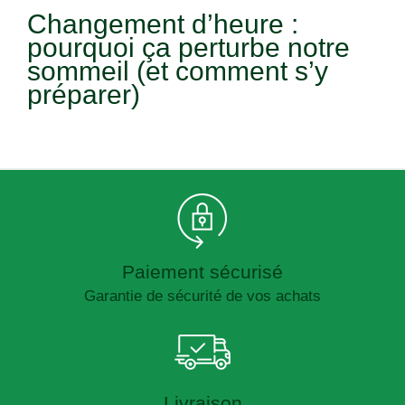
Changement d’heure :
pourquoi ça perturbe notre
sommeil (et comment s’y
préparer)
Paiement sécurisé
Garantie de sécurité de vos achats
Livraison