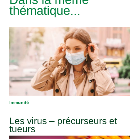
thématique...
Immunité
Les virus – précurseurs et
tueurs