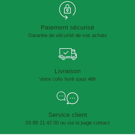
Paiement sécurisé
Garantie de sécurité de vos achats
Livraison
Votre colis livré sous 48h
Service client
03 89 21 42 00 ou via la page contact