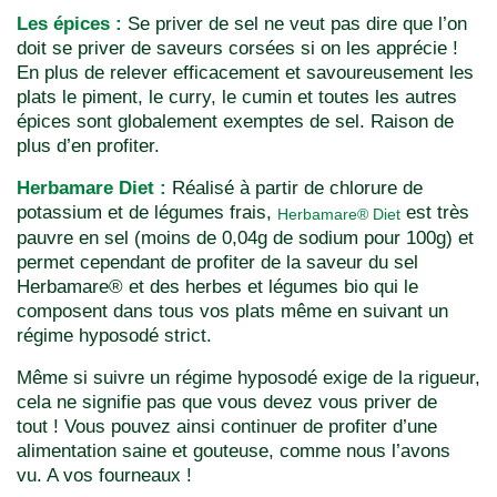
Les épices :
Se priver de sel ne veut pas dire que l’on
doit se priver de saveurs corsées si on les apprécie !
En plus de relever efficacement et savoureusement les
plats le piment, le curry, le cumin et toutes les autres
épices sont globalement exemptes de sel. Raison de
plus d’en profiter.
Herbamare Diet :
Réalisé à partir de chlorure de
potassium et de légumes frais,
est très
Herbamare® Diet
pauvre en sel (moins de 0,04g de sodium pour 100g) et
permet cependant de profiter de la saveur du sel
Herbamare® et des herbes et légumes bio qui le
composent dans tous vos plats même en suivant un
régime hyposodé strict.
Même si suivre un régime hyposodé exige de la rigueur,
cela ne signifie pas que vous devez vous priver de
tout ! Vous pouvez ainsi continuer de profiter d’une
alimentation saine et gouteuse, comme nous l’avons
vu. A vos fourneaux !