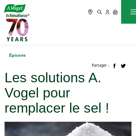
Accueil
Blog
Épicerie
Les solutions A. Vogel pour remplacer le sel !
Épicerie
Partager :
Les solutions A.
Vogel pour
remplacer le sel !