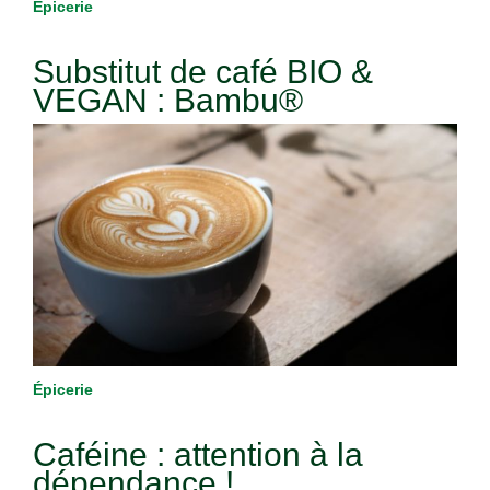
Épicerie
Substitut de café BIO &
VEGAN : Bambu®
Épicerie
Caféine : attention à la
dépendance !