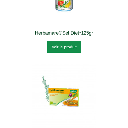
Herbamare®Sel Diet*125gr
Voir le produit