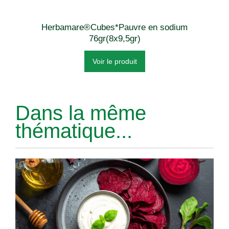
Herbamare®Cubes*Pauvre en sodium
76gr(8x9,5gr)
Voir le produit
Dans la même
thématique...