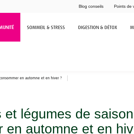
Blog conseils
Points de 
MUNITÉ
SOMMEIL & STRESS
DIGESTION & DÉTOX
M
n consommer en automne et en hiver ?
s et légumes de saison
en automne et en hiv