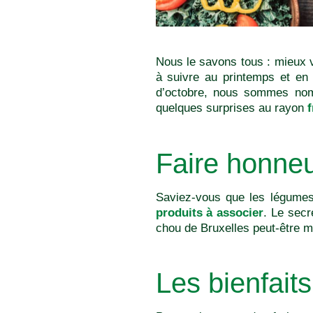
Nous le savons tous : mieux v
à suivre au printemps et en 
d’octobre, nous sommes nomb
quelques surprises au rayon
f
Faire honneu
Saviez-vous que les légumes
produits à associer
. Le secr
chou de Bruxelles peut-être m
Les bienfait