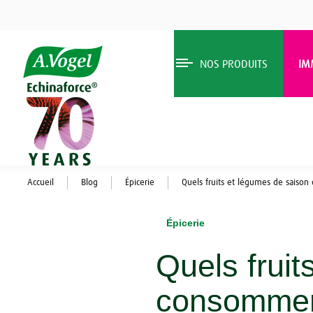
NOS PRODUITS
IM
Accueil
Blog
Épicerie
Quels fruits et légumes de saiso
Épicerie
Quels fruit
consommer 