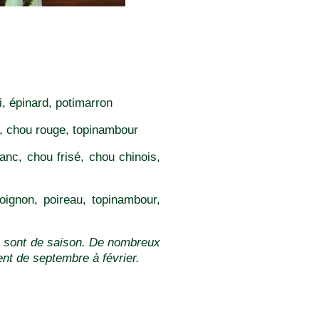
ri, épinard, potimarron
on, chou rouge, topinambour
blanc, chou frisé, chou chinois,
oignon, poireau, topinambour,
us sont de saison. De nombreux
ent de septembre à février.