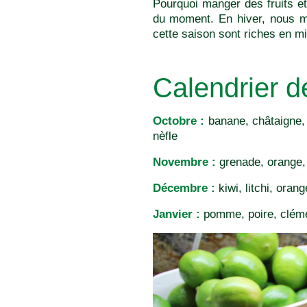
Pourquoi manger des fruits et
du moment. En hiver, nous m
cette saison sont riches en mi
Calendrier de
Octobre :
banane, châtaigne, c
nèfle
Novembre :
grenade, orange,
Décembre :
kiwi, litchi, ora
Janvier :
pomme, poire, cléme