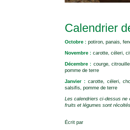
Calendrier 
Octobre :
potiron, panais, feno
Novembre :
carotte, céleri, 
Décembre :
courge, citrouille
pomme de terre
Janvier :
carotte, céleri, ch
salsifis, pomme de terre
Les calendriers ci-dessus ne 
fruits et légumes sont récolté
Écrit par