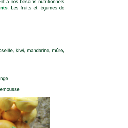
nt à nos besoins nutritionnels
ents
. Les fruits et légumes de
oseille, kiwi, mandarine, mûre,
ange
plemousse