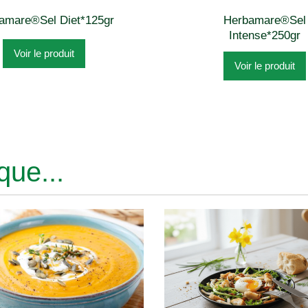
amare®Sel Diet*125gr
Herbamare®Sel
Intense*250gr
Voir le produit
Voir le produit
ue...