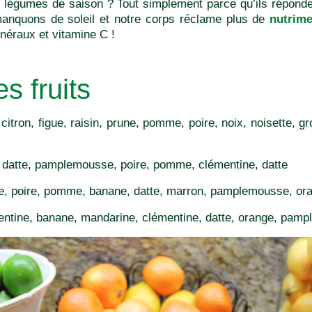
 légumes de saison ? Tout simplement parce qu’ils réponde
anquons de soleil et notre corps réclame plus de
nutrim
néraux et vitamine C !
s fruits
itron, figue, raisin, prune, pomme, poire, noix, noisette, gr
 datte, pamplemousse, poire, pomme, clémentine, datte
nge, poire, pomme, banane, datte, marron, pamplemousse, or
ntine, banane, mandarine, clémentine, datte, orange, pam