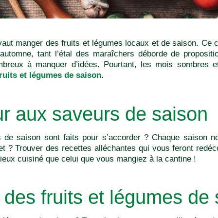
aut manger des fruits et légumes locaux et de saison. Ce c
automne, tant l’étal des maraîchers déborde de propositio
reux à manquer d’idées. Pourtant, les mois sombres et
ruits et légumes de saison
.
r aux saveurs de saison
 de saison sont faits pour s’accorder ? Chaque saison 
et ? Trouver des recettes alléchantes qui vous feront redéco
ieux cuisiné que celui que vous mangiez à la cantine !
s des fruits et légumes de