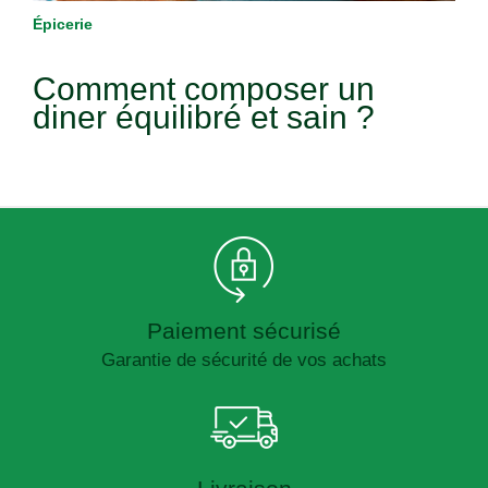
Épicerie
Comment composer un
diner équilibré et sain ?
Paiement sécurisé
Garantie de sécurité de vos achats