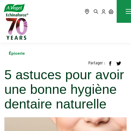
Accueil
Blog
Épicerie
5 astuces pour avoir une bonne hygiène dentaire naturelle
Épicerie
Partager :
5 astuces pour avoir
une bonne hygiène
dentaire naturelle