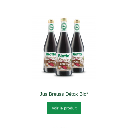
Jus Breuss Détox Bio*
Voir le produit