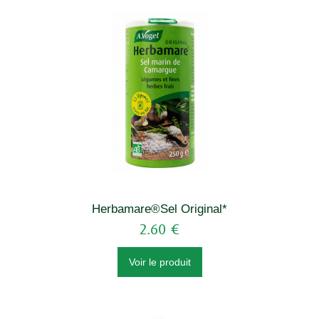
Herbamare®Sel Original*
2.60 €
Voir le produit