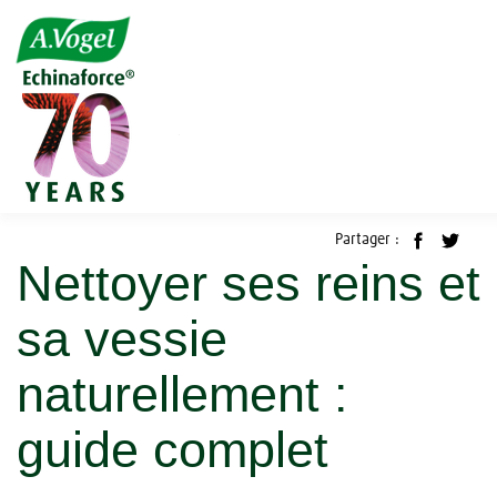
Accueil
Blog
Detox
Nettoyer ses reins et sa vessie naturellement : guide complet
Detox
Partager :
Nettoyer ses reins et
sa vessie
naturellement :
guide complet