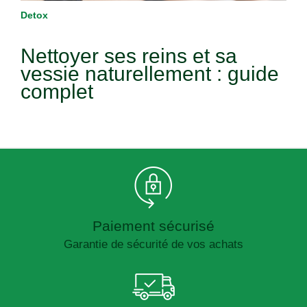
Detox
Nettoyer ses reins et sa
vessie naturellement : guide
complet
Paiement sécurisé
Garantie de sécurité de vos achats