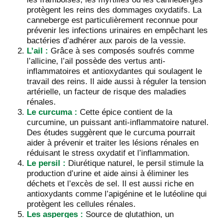
protègent les reins des dommages oxydatifs. La
canneberge est particulièrement reconnue pour
prévenir les infections urinaires en empêchant les
bactéries d’adhérer aux parois de la vessie.
L’ail :
Grâce à ses composés soufrés comme
l’allicine, l’ail possède des vertus anti-
inflammatoires et antioxydantes qui soulagent le
travail des reins. Il aide aussi à réguler la tension
artérielle, un facteur de risque des maladies
rénales.
Le curcuma :
Cette épice contient de la
curcumine, un puissant anti-inflammatoire naturel.
Des études suggèrent que le curcuma pourrait
aider à prévenir et traiter les lésions rénales en
réduisant le stress oxydatif et l’inflammation.
Le persil :
Diurétique naturel, le persil stimule la
production d’urine et aide ainsi à éliminer les
déchets et l’excès de sel. Il est aussi riche en
antioxydants comme l’apigénine et le lutéoline qui
protègent les cellules rénales.
Les asperges :
Source de glutathion, un