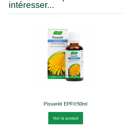
intéresser...
Pissenlit EPF®50ml
Voir le produit