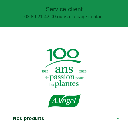
Service client
03 89 21 42 00 ou via la page contact
Nos produits