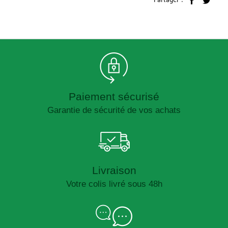
Paiement sécurisé
Garantie de sécurité de vos achats
Livraison
Votre colis livré sous 48h