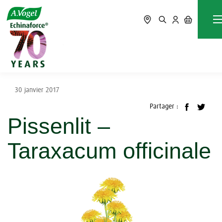
Accueil
Blog
Guides des plantes
Pissenlit – Taraxacum officinale
30 janvier 2017
Partager :
Pissenlit –
Taraxacum officinale