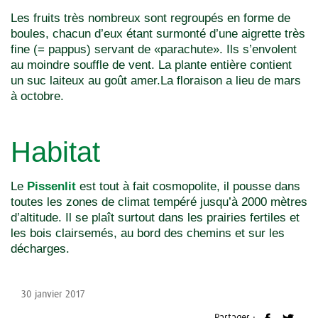
Les fruits très nombreux sont regroupés en forme de
boules, chacun d’eux étant surmonté d’une aigrette très
fine (= pappus) servant de «parachute». Ils s’envolent
au moindre souffle de vent. La plante entière contient
un suc laiteux au goût amer.La floraison a lieu de mars
à octobre.
Habitat
Le
Pissenlit
est tout à fait cosmopolite, il pousse dans
toutes les zones de climat tempéré jusqu’à 2000 mètres
d’altitude. Il se plaît surtout dans les prairies fertiles et
les bois clairsemés, au bord des chemins et sur les
décharges.
30 janvier 2017
Partager :