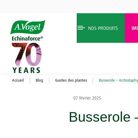
NOS PRODUITS
IM
Accueil
Blog
Guides des plantes
Busserole – Arctostaphy
07 février 2025
Busserole 