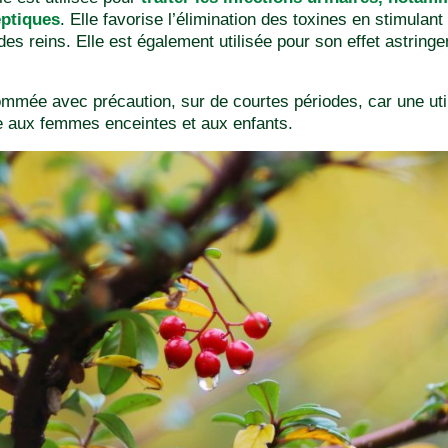
eptiques
. Elle favorise l’élimination des toxines en stimulant
 des reins. Elle est également utilisée pour son effet astring
mmée avec précaution, sur de courtes périodes, car une utili
ée aux femmes enceintes et aux enfants.