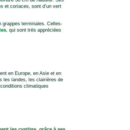
s et coriaces, sont d’un vert
en grappes terminales. Celles-
les
, qui sont très appréciées
ent en Europe, en Asie et en
 les landes, les clairières de
 conditions climatiques
ment les cystites, grâce à ses