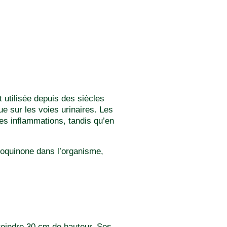
t utilisée depuis des siècles
ue sur les voies urinaires. Les
les inflammations, tandis qu’en
roquinone dans l’organisme,
tteindre 30 cm de hauteur. Ses