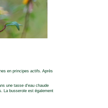
hes en principes actifs. Après
dans une tasse d’eau chaude
as. La busserole est également