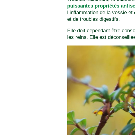
puissantes propriétés antis
l’inflammation de la vessie et
et de troubles digestifs.
Elle doit cependant être conso
les reins. Elle est déconseill