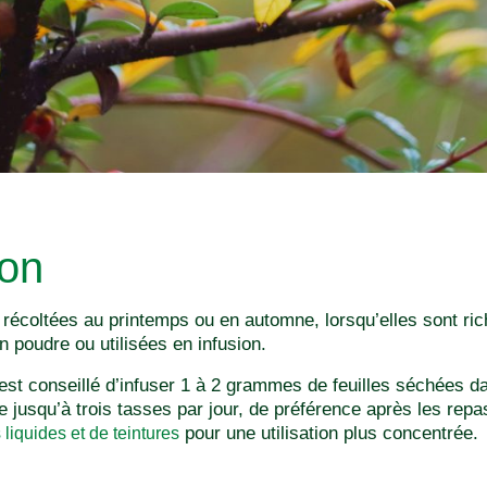
ion
 récoltées au printemps ou en automne, lorsqu’elles sont ric
n poudre ou utilisées en infusion.
l est conseillé d’infuser 1 à 2 grammes de feuilles séchées 
 jusqu’à trois tasses par jour, de préférence après les rep
pour une utilisation plus concentrée.
 liquides et de teintures