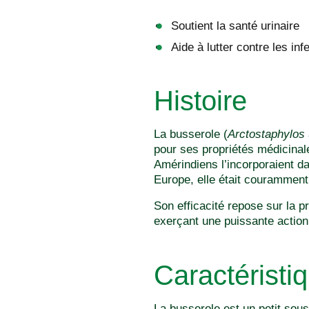
Soutient la santé urinaire
Aide à lutter contre les inf
Histoire
La busserole (
Arctostaphylos 
pour ses propriétés médicinale
Amérindiens l’incorporaient da
Europe, elle était couramment 
Son efficacité repose sur la 
exerçant une puissante action 
Caractéristi
La busserole est un petit sou