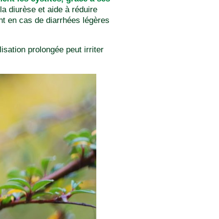
 la diurèse et aide à réduire
ent en cas de diarrhées légères
sation prolongée peut irriter