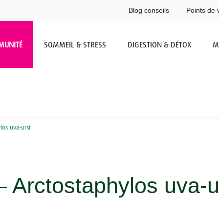
Blog conseils
Points de 
MUNITÉ
SOMMEIL & STRESS
DIGESTION & DÉTOX
M
los uva-ursi
– Arctostaphylos uva-u