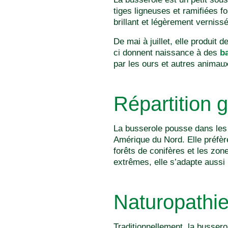
tiges ligneuses et ramifiées f
brillant et légèrement verniss
De mai à juillet, elle produit
ci donnent naissance à des
ba
par les ours et autres animau
Répartition 
La busserole pousse dans les 
Amérique du Nord. Elle préfè
forêts de conifères et les zon
extrêmes, elle s’adapte aussi
Naturopathi
Traditionnellement, la bussero