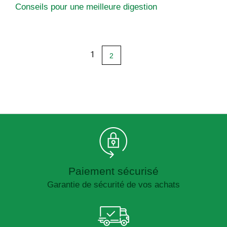
Conseils pour une meilleure digestion
1
2
Paiement sécurisé
Garantie de sécurité de vos achats