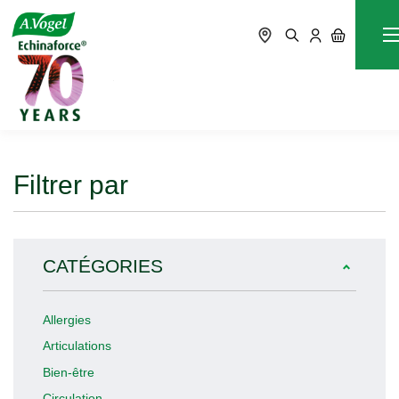
Digestion
Accueil
Blog
Filtrer par
CATÉGORIES
Allergies
Articulations
Bien-être
Circulation