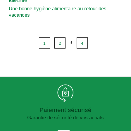
Bien-être
Une bonne hygiène alimentaire au retour des
vacances
3
1
2
4
Paiement sécurisé
Garantie de sécurité de vos achats