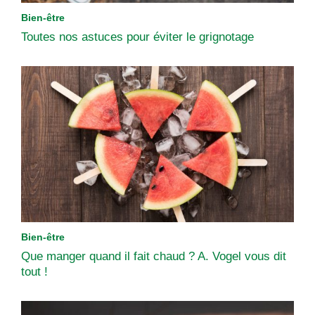
Bien-être
Toutes nos astuces pour éviter le grignotage
Bien-être
Que manger quand il fait chaud ? A. Vogel vous dit
tout !