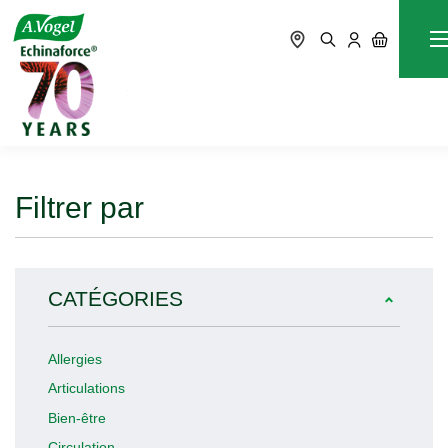
Bien-être
Accueil
Blog
Filtrer par
CATÉGORIES
Allergies
Articulations
Bien-être
Circulation