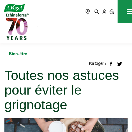
Accueil
Blog
Bien-être
Toutes nos astuces pour éviter le grignotage
Bien-être
Partager :
Toutes nos astuces
pour éviter le
grignotage