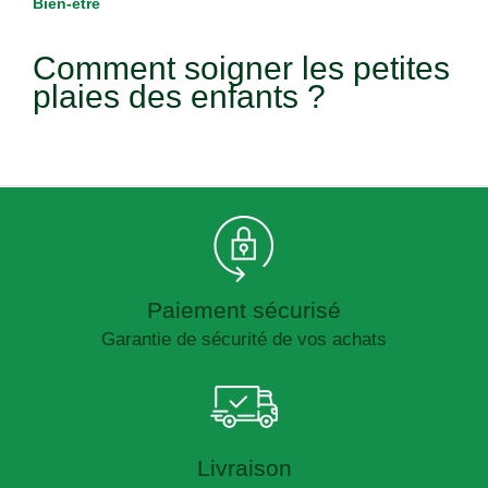
Bien-être
Comment soigner les petites
plaies des enfants ?
Paiement sécurisé
Garantie de sécurité de vos achats
Livraison