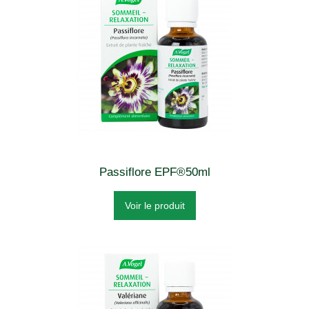
Passiflore EPF®50ml
Voir le produit