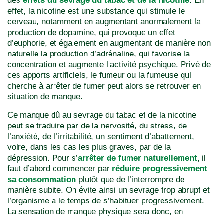
des
effets du sevrage du tabac et de la nicotine
. En
effet, la nicotine est une substance qui stimule le
cerveau, notamment en augmentant anormalement la
production de dopamine, qui provoque un effet
d’euphorie, et également en augmentant de manière non
naturelle la production d’adrénaline, qui favorise la
concentration et augmente l’activité psychique. Privé de
ces apports artificiels, le fumeur ou la fumeuse qui
cherche à arrêter de fumer peut alors se retrouver en
situation de manque.
Ce manque dû au sevrage du tabac et de la nicotine
peut se traduire par de la nervosité, du stress, de
l’anxiété, de l’irritabilité, un sentiment d’abattement,
voire, dans les cas les plus graves, par de la
dépression. Pour s’
arrêter de fumer naturellement
, il
faut d’abord commencer par
réduire progressivement
sa consommation
plutôt que de l’interrompre de
manière subite. On évite ainsi un sevrage trop abrupt et
l’organisme a le temps de s’habituer progressivement.
La sensation de manque physique sera donc, en