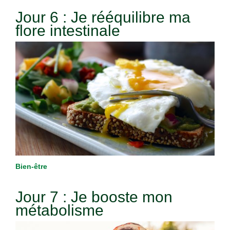
Jour 6 : Je rééquilibre ma
flore intestinale
Bien-être
Jour 7 : Je booste mon
métabolisme