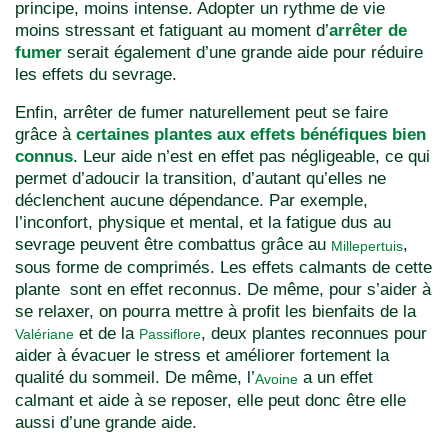
principe, moins intense. Adopter un rythme de vie
moins stressant et fatiguant au moment d’
arrêter de
fumer
serait également d’une grande aide pour réduire
les effets du sevrage.
Enfin, arrêter de fumer naturellement peut se faire
grâce à
certaines plantes aux effets bénéfiques bien
connus
. Leur aide n’est en effet pas négligeable, ce qui
permet d’adoucir la transition, d’autant qu’elles ne
déclenchent aucune dépendance. Par exemple,
l’inconfort, physique et mental, et la fatigue dus au
sevrage peuvent être combattus grâce au
,
Millepertuis
sous forme de comprimés. Les effets calmants de cette
plante sont en effet reconnus. De même, pour s’aider à
se relaxer, on pourra mettre à profit les bienfaits de la
et de la
, deux plantes reconnues pour
Valériane
Passiflore
aider à évacuer le stress et améliorer fortement la
qualité du sommeil. De même, l’
a un effet
Avoine
calmant et aide à se reposer, elle peut donc être elle
aussi d’une grande aide.