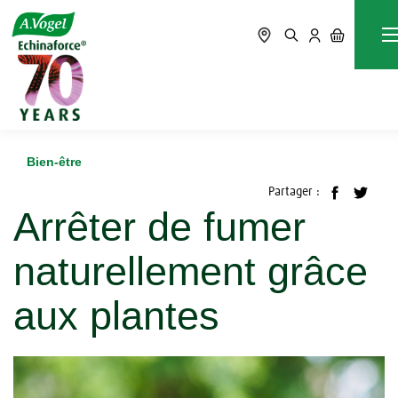
Accueil
Blog
Bien-être
Arrêter de fumer naturellement grâce aux plantes
Bien-être
Partager :
Arrêter de fumer
naturellement grâce
aux plantes