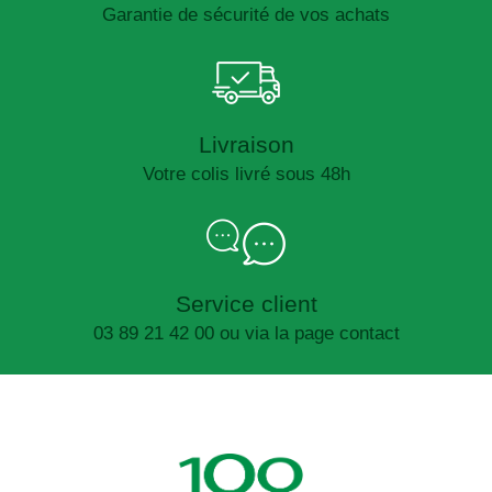
Garantie de sécurité de vos achats
Livraison
Votre colis livré sous 48h
Service client
03 89 21 42 00 ou via la page contact