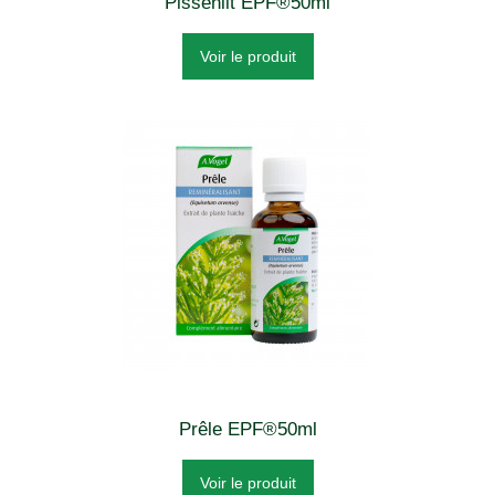
Pissenlit EPF®50ml
Voir le produit
Prêle EPF®50ml
Voir le produit