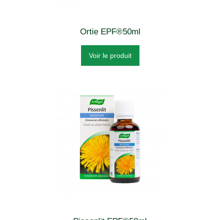
Ortie EPF®50ml
Voir le produit