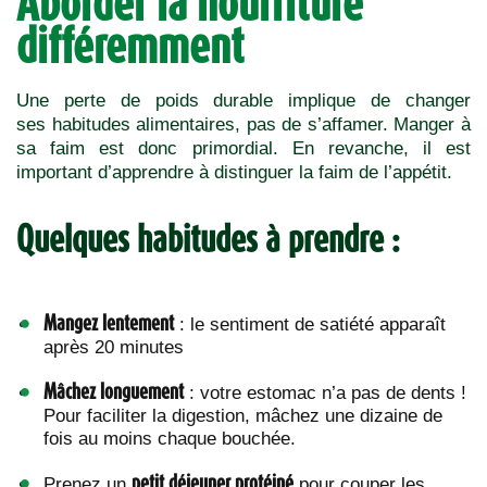
Aborder la nourriture
différemment
Une perte de poids durable implique de changer
ses habitudes alimentaires, pas de s’affamer. Manger à
sa faim est donc primordial. En revanche, il est
important d’apprendre à distinguer la faim de l’appétit.
Quelques habitudes à prendre :
Mangez lentement
: le sentiment de satiété apparaît
après 20 minutes
Mâchez longuement
: votre estomac n’a pas de dents !
Pour faciliter la digestion, mâchez une dizaine de
fois au moins chaque bouchée.
petit déjeuner protéiné
Prenez un
pour couper les