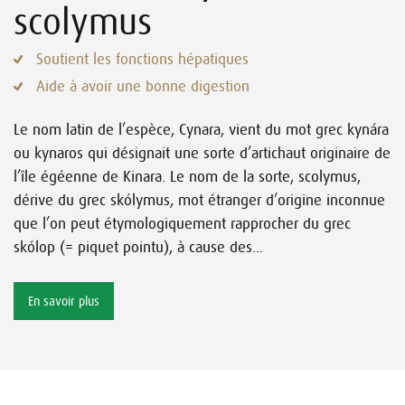
scolymus
Soutient les fonctions hépatiques
Aide à avoir une bonne digestion
Le nom latin de l’espèce, Cynara, vient du mot grec kynára
ou kynaros qui désignait une sorte d’artichaut originaire de
l’île égéenne de Kinara. Le nom de la sorte, scolymus,
dérive du grec skólymus, mot étranger d’origine inconnue
que l’on peut étymologiquement rapprocher du grec
skólop (= piquet pointu), à cause des...
En savoir plus