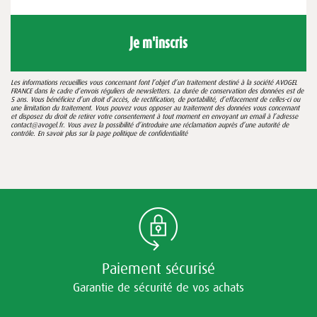
Je m'inscris
Les informations recueillies vous concernant font l’objet d’un traitement destiné à la société AVOGEL
FRANCE dans le cadre d’envois réguliers de newsletters. La durée de conservation des données est de
5 ans. Vous bénéficiez d’un droit d’accès, de rectification, de portabilité, d’effacement de celles-ci ou
une limitation du traitement. Vous pouvez vous opposer au traitement des données vous concernant
et disposez du droit de retirer votre consentement à tout moment en envoyant un email à l’adresse
contact@avogel.fr. Vous avez la possibilité d’introduire une réclamation auprès d’une autorité de
contrôle. En savoir plus sur la page
politique de confidentialité
Paiement sécurisé
Garantie de sécurité de vos achats