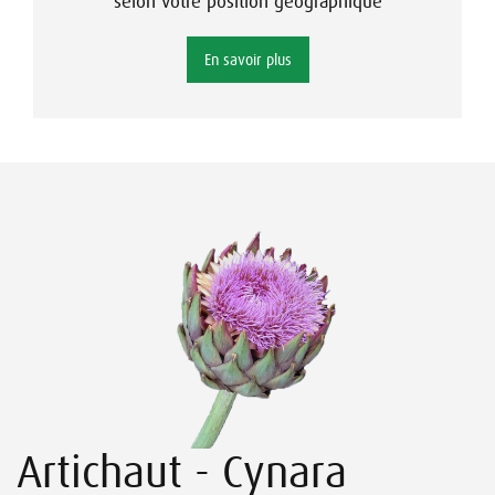
selon votre position géographique
En savoir plus
Artichaut - Cynara