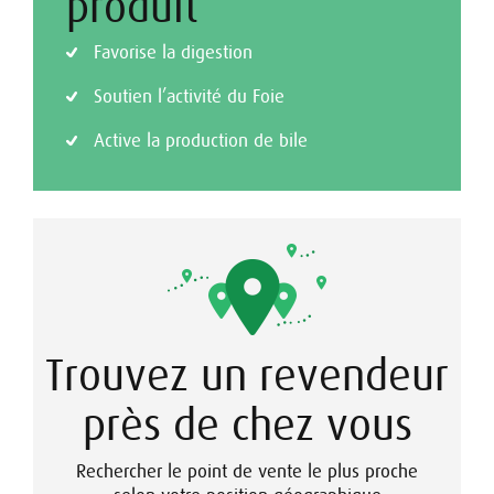
produit
Favorise la digestion
Soutien l’activité du Foie
Active la production de bile
Trouvez un revendeur
près de chez vous
Rechercher le point de vente le plus proche