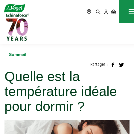
Accueil
Blog
Sommeil
Quelle est la température idéale pour dormir ?
Sommeil
Partager :
Quelle est la
température idéale
pour dormir ?