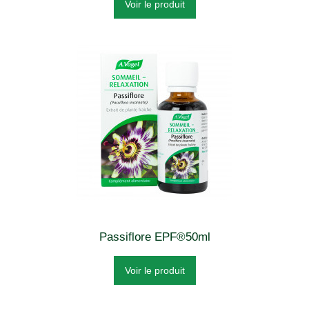
Voir le produit
Passiflore EPF®50ml
Voir le produit