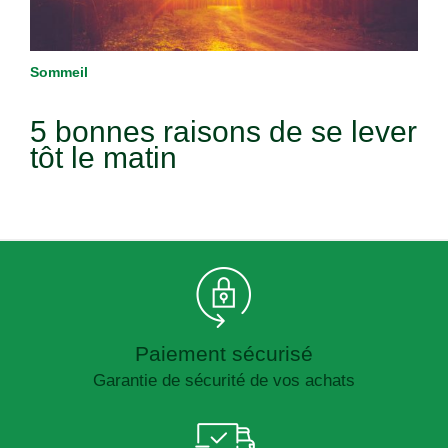
Sommeil
5 bonnes raisons de se lever
tôt le matin
Paiement sécurisé
Garantie de sécurité de vos achats