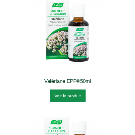
Valériane EPF®50ml
Voir le produit