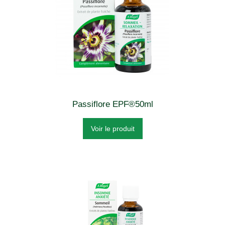
Passiflore EPF®50ml
Voir le produit