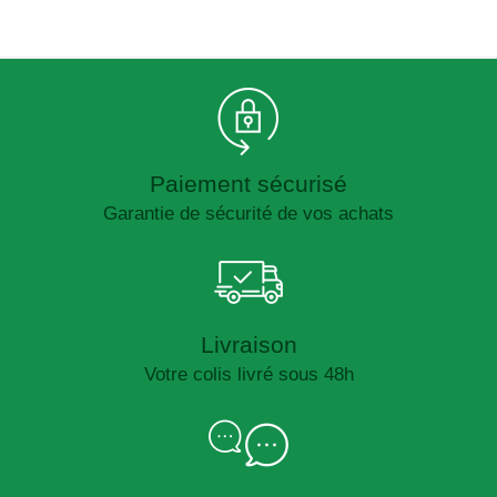
Paiement sécurisé
Garantie de sécurité de vos achats
Livraison
Votre colis livré sous 48h