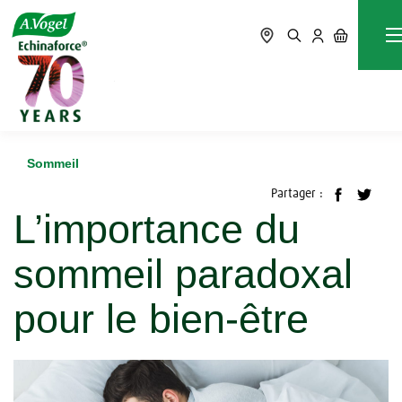
Accueil
Blog
Sommeil
L’importance du sommeil paradoxal pour le bien-être
Sommeil
Partager :
L’importance du
sommeil paradoxal
pour le bien-être