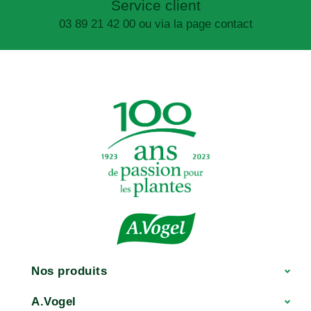
Service client
03 89 21 42 00 ou via la page contact
Nos produits
A.Vogel