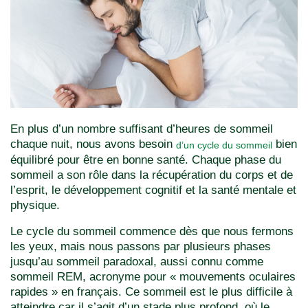
En plus d’un nombre suffisant d’heures de sommeil
chaque nuit, nous avons besoin
bien
d’un cycle du sommeil
équilibré pour être en bonne santé. Chaque phase du
sommeil a son rôle dans la récupération du corps et de
l’esprit, le développement cognitif et la santé mentale et
physique.
Le cycle du sommeil commence dès que nous fermons
les yeux, mais nous passons par plusieurs phases
jusqu’au sommeil paradoxal, aussi connu comme
sommeil REM, acronyme pour « mouvements oculaires
rapides » en français. Ce sommeil est le plus difficile à
atteindre car il s’agit d’un stade plus profond, où le