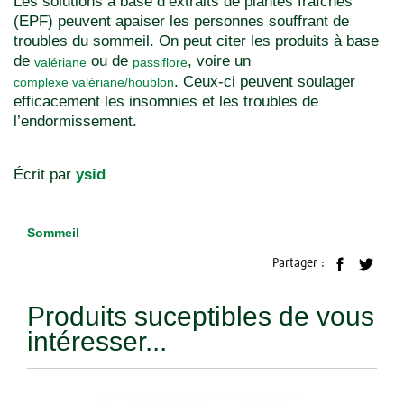
Les solutions à base d’extraits de plantes fraîches
(EPF) peuvent apaiser les personnes souffrant de
troubles du sommeil. On peut citer les produits à base
de
ou de
, voire un
valériane
passiflore
. Ceux-ci peuvent soulager
complexe valériane/houblon
efficacement les insomnies et les troubles de
l’endormissement.
Écrit par
ysid
Sommeil
Partager :
Produits suceptibles de vous
intéresser...