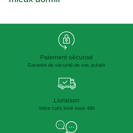
Paiement sécurisé
Garantie de sécurité de vos achats
Livraison
Votre colis livré sous 48h