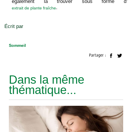
également la trouver sous forme d’
.
extrait de plante fraîche
Écrit par
Sommeil
Partager :
Dans la même
thématique...