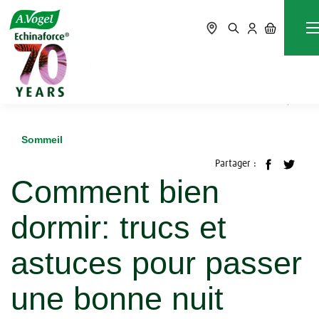
Accueil
Blog
Sommeil
Comment bien dormir: trucs et astuces pour passer une
bonne nuit
Sommeil
Partager :
Comment bien
dormir: trucs et
astuces pour passer
une bonne nuit