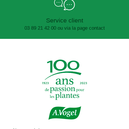
Service client
03 89 21 42 00 ou via la page contact