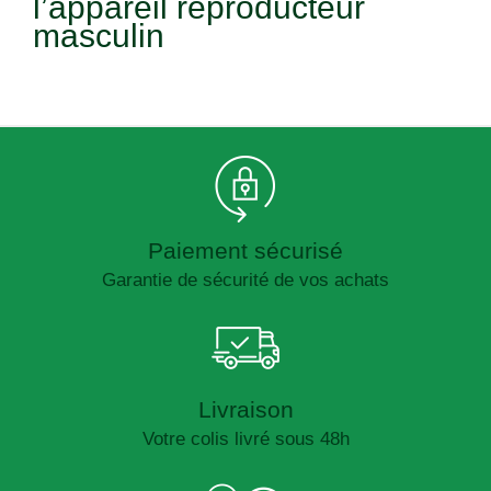
l’appareil reproducteur
masculin
Paiement sécurisé
Garantie de sécurité de vos achats
Livraison
Votre colis livré sous 48h