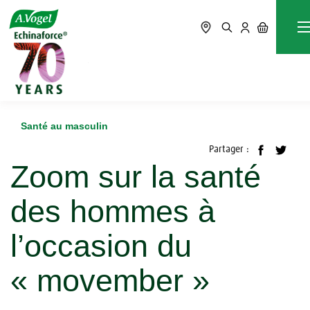
Accueil
Blog
Santé au masculin
Zoom sur la santé des hommes à l’occasion du « movember »
Santé au masculin
Partager :
Zoom sur la santé
des hommes à
l’occasion du
« movember »