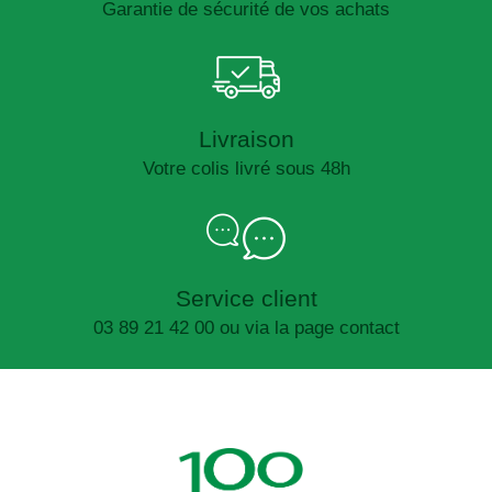
Garantie de sécurité de vos achats
Livraison
Votre colis livré sous 48h
Service client
03 89 21 42 00 ou via la page contact