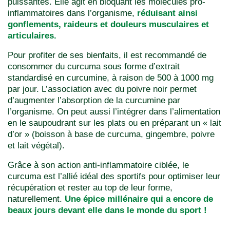
puissantes. Elle agit en bloquant les molécules pro-
inflammatoires dans l’organisme,
réduisant ainsi
gonflements, raideurs et douleurs musculaires et
articulaires.
Pour profiter de ses bienfaits, il est recommandé de
consommer du curcuma sous forme d’extrait
standardisé en curcumine, à raison de 500 à 1000 mg
par jour. L’association avec du poivre noir permet
d’augmenter l’absorption de la curcumine par
l’organisme. On peut aussi l’intégrer dans l’alimentation
en le saupoudrant sur les plats ou en préparant un « lait
d’or » (boisson à base de curcuma, gingembre, poivre
et lait végétal).
Grâce à son action anti-inflammatoire ciblée, le
curcuma est l’allié idéal des sportifs pour optimiser leur
récupération et rester au top de leur forme,
naturellement.
Une épice millénaire qui a encore de
beaux jours devant elle dans le monde du sport !