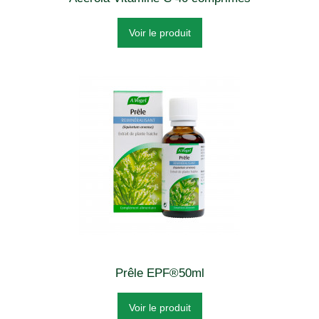
Voir le produit
Prêle EPF®50ml
Voir le produit